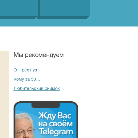
Мы рекомендуем
От трёх пуз
Кому за 50…
Любительский снимок