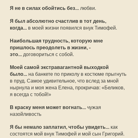
Я не в силах обойтись без...
любви.
Я был абсолютно счастлив в тот день,
когда...
в моей жизни появился внук Тимофей.
Наибольшая трудность, которую мне
пришлось преодолеть в жизни, -
это...
договориться с собой.
Моей самой экстравагантной выходкой
было...
на банкете по приколу в костюме прыгнуть
в пруд. Самое удивительное, что вслед за мной
нырнула и моя жена Елена, прокричав: «Беликов,
я всегда с тобой!»
В краску меня может вогнать...
чужая
назойливость
Я бы немало заплатил, чтобы увидеть...
как
состоятся мой внук Тимофей и мой сын Григорий.