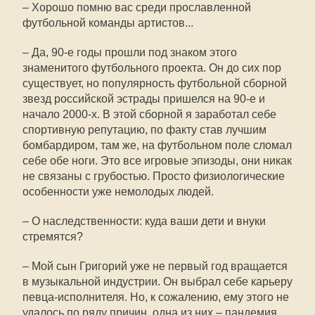
– Хорошо помню вас среди прославленной
футбольной команды артистов...
– Да, 90-е годы прошли под знаком этого
знаменитого футбольного проекта. Он до сих пор
существует, но популярность футбольной сборной
звезд российской эстрады пришелся на 90-е и
начало 2000-х. В этой сборной я заработал себе
спортивную репутацию, по факту став лучшим
бомбардиром, там же, на футбольном поле сломал
себе обе ноги. Это все игровые эпизоды, они никак
не связаны с грубостью. Просто физиологические
особенности уже немолодых людей.
– О наследственности: куда ваши дети и внуки
стремятся?
– Мой сын Григорий уже не первый год вращается
в музыкальной индустрии. Он выбрал себе карьеру
певца-исполнителя. Но, к сожалению, ему этого не
удалось по ряду причин, одна из них – пандемия,