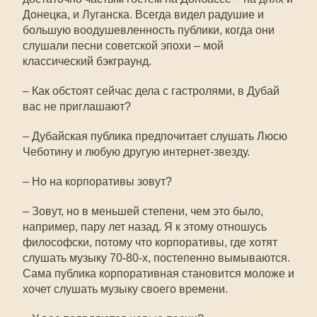
Донецка, и Луганска. Всегда видел радушие и
большую воодушевленность публики, когда они
слушали песни советской эпохи – мой
классический бэкграунд.
– Как обстоят сейчас дела с гастролями, в Дубай
вас не приглашают?
– Дубайская публика предпочитает слушать Люсю
Чеботину и любую другую интернет-звезду.
– Но на корпоративы зовут?
– Зовут, но в меньшей степени, чем это было,
например, пару лет назад. Я к этому отношусь
философски, потому что корпоративы, где хотят
слушать музыку 70-80-х, постепенно вымываются.
Сама публика корпоративная становится моложе и
хочет слушать музыку своего времени.