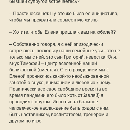
бывшей супругой встречаетесь?
– Практически нет. Ну, это же была ее инициатива,
чтобы мы прекратили совместную жизнь.
– Хотите, чтобы Елена пришла к вам на юбилей?
– Собственно говоря, я с ней эпизодически
встречаюсь, поскольку наши семейные узы - это не
только мы с ней, это сын Григорий, невестка Юля,
внук Тимофей – центр вселенной нашей
беликовской (смеется). С его рождением мы с
Еленой прониклись какой-то необыкновенной
заботой о внуке, вниманием и любовью к нему.
Практически все свое свободное время (а во
время пандемии его было хоть отбавляй) я
проводил с внуком. Испытывал большое
человеческое наслаждение быть рядом с ним,
быть наставником, воспитателем, тренером и
другом по игре.