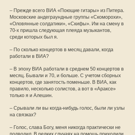
– Прежде всего ВИА «Поющие гитары» из Питера.
Московские андеграундные группы «Скоморохи»,
«Оловянные солдатики», «Скифы». Им на смену в
70-х пришла следующая плеяда музыкантов,
среди которых был я.
– По сколько концертов в месяц давали, когда
работали в ВИА?
– В эпоху ВИА работали в среднем 50 концертов в
месяц. Бывали и 70, и больше. С учетом сборных
концертов, где занятость поменьше. В ВИА, как
правило, несколько солистов, а вот в «Араксе»
только я и Алешин.
– Срывали ли вы когда-нибудь голос, были ли узлы
на связках?
– Голос, слава Богу, меня никогда практически не
подводил. В редких случаях на помощь приходили