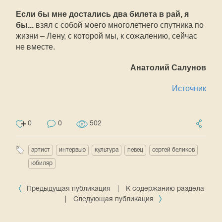
Если бы мне достались два билета в рай, я
бы...
взял с собой моего многолетнего спутника по
жизни – Лену, с которой мы, к сожалению, сейчас
не вместе.
Анатолий Салунов
Источник
0
0
502
артист
интервью
культура
певец
сергей беликов
юбиляр
Предыдущая публикация
|
К содержанию раздела
|
Следующая публикация