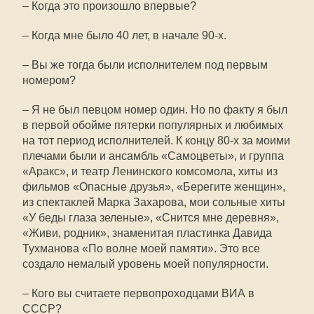
– Когда это произошло впервые?
– Когда мне было 40 лет, в начале 90-х.
– Вы же тогда были исполнителем под первым
номером?
– Я не был певцом номер один. Но по факту я был
в первой обойме пятерки популярных и любимых
на тот период исполнителей. К концу 80-х за моими
плечами были и ансамбль «Самоцветы», и группа
«Аракс», и театр Ленинского комсомола, хиты из
фильмов «Опасные друзья», «Берегите женщин»,
из спектаклей Марка Захарова, мои сольные хиты
«У беды глаза зеленые», «Снится мне деревня»,
«Живи, родник», знаменитая пластинка Давида
Тухманова «По волне моей памяти». Это все
создало немалый уровень моей популярности.
– Кого вы считаете первопроходцами ВИА в
СССР?