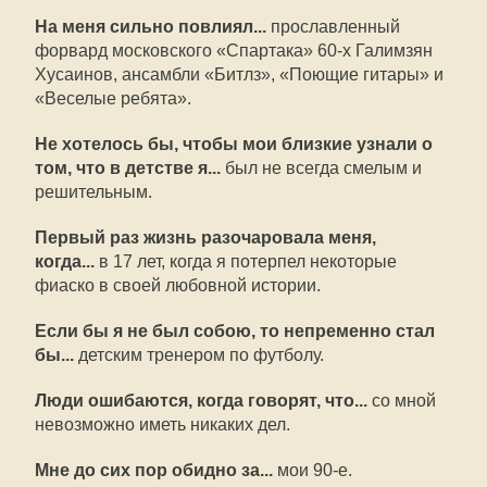
На меня сильно повлиял...
прославленный
форвард московского «Спартака» 60-х Галимзян
Хусаинов, ансамбли «Битлз», «Поющие гитары» и
«Веселые ребята».
Не хотелось бы, чтобы мои близкие узнали о
том, что в детстве я...
был не всегда смелым и
решительным.
Первый раз жизнь разочаровала меня,
когда...
в 17 лет, когда я потерпел некоторые
фиаско в своей любовной истории.
Если бы я не был собою, то непременно стал
бы...
детским тренером по футболу.
Люди ошибаются, когда говорят, что...
со мной
невозможно иметь никаких дел.
Мне до сих пор обидно за...
мои 90-е.