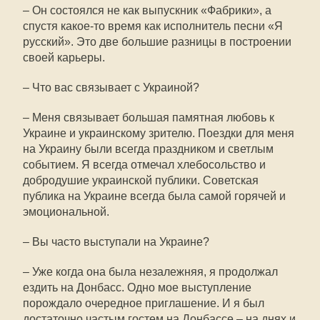
– Он состоялся не как выпускник «Фабрики», а
спустя какое-то время как исполнитель песни «Я
русский». Это две большие разницы в построении
своей карьеры.
– Что вас связывает с Украиной?
– Меня связывает большая памятная любовь к
Украине и украинскому зрителю. Поездки для меня
на Украину были всегда праздником и светлым
событием. Я всегда отмечал хлебосольство и
добродушие украинской публики. Советская
публика на Украине всегда была самой горячей и
эмоциональной.
– Вы часто выступали на Украине?
– Уже когда она была незалежняя, я продолжал
ездить на Донбасс. Одно мое выступление
порождало очередное приглашение. И я был
достаточно частым гостем на Донбассе – на днях и