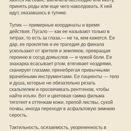
принять роды или еще чего наколдовать. К ней
идут, оказавшись в тупике.
Тупик — примерные координаты и время
действия. Пугало — как ее называют только в
титрах, то есть за глаза,— не та, кем кажется. Ее
дар, ее проклятие и ее трагедия до финала
ускользают от зрителя и земляков, превращая
героиню в сосуд домыслов — и чужой боли. Ее
знахарка всасывает ртом, втягивает ноздрями,
сканирует глазами, пренебрегая привычными
врачебными инструментами. Ее пациенты — тело
и душа, которые не обязательно резать
скальпелем и просвечивать рентгеном, чтобы
найти изъян. Вот и цветовая гамма фильма
тяготеет к оттенкам кожи, прелой листвы, сухой
почвы, иногда переходя в асфальтовую зимнюю
серость.
Тактильность, осязаемость, укорененность в