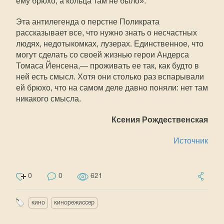
ему брюхо, а кольца там не было».
Эта антилегенда о перстне Поликрата
рассказывает все, что нужно знать о несчастных
людях, недотыкомках, лузерах. Единственное, что
могут сделать со своей жизнью герои Андерса
Томаса Йенсена,— проживать ее так, как будто в
ней есть смысл. Хотя они столько раз вспарывали
ей брюхо, что на самом деле давно поняли: нет там
никакого смысла.
Ксения Рождественская
Источник
0
0
621
кино
кинорежиссер