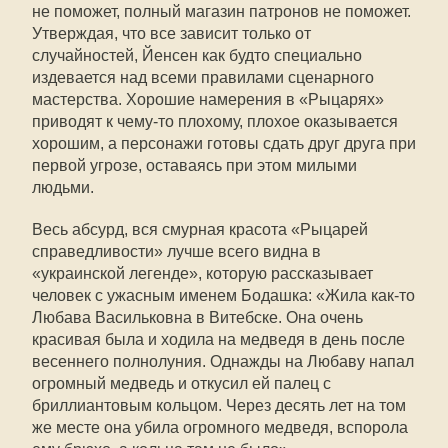
не поможет, полный магазин патронов не поможет.
Утверждая, что все зависит только от
случайностей, Йенсен как будто специально
издевается над всеми правилами сценарного
мастерства. Хорошие намерения в «Рыцарях»
приводят к чему-то плохому, плохое оказывается
хорошим, а персонажи готовы сдать друг друга при
первой угрозе, оставаясь при этом милыми
людьми.
Весь абсурд, вся смурная красота «Рыцарей
справедливости» лучше всего видна в
«украинской легенде», которую рассказывает
человек с ужасным именем Бодашка: «Жила как-то
Любава Васильковна в Витебске. Она очень
красивая была и ходила на медведя в день после
весеннего полнолуния. Однажды на Любаву напал
огромный медведь и откусил ей палец с
бриллиантовым кольцом. Через десять лет на том
же месте она убила огромного медведя, вспорола