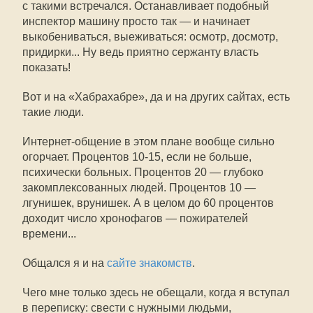
с такими встречался. Останавливает подобный
инспектор машину просто так — и начинает
выкобениваться, выеживаться: осмотр, досмотр,
придирки... Ну ведь приятно сержанту власть
показать!
Вот и на «Хабрахабре», да и на других сайтах, есть
такие люди.
Интернет-общение в этом плане вообще сильно
огорчает. Процентов
10-15,
если не больше,
психически больных. Процентов 20 — глубоко
закомплексованных людей. Процентов 10 —
лгунишек, врунишек. А в целом до 60 процентов
доходит число хронофагов — пожирателей
времени...
Общался я и на
сайте знакомств
.
Чего мне только здесь не обещали, когда я вступал
в переписку: свести с нужными людьми,