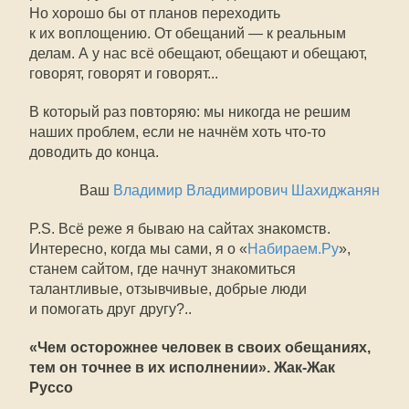
Но хорошо бы от планов переходить
к их воплощению. От обещаний — к реальным
делам. А у нас всё обещают, обещают и обещают,
говорят, говорят и говорят...
В который раз повторяю: мы никогда не решим
наших проблем, если не начнём хоть что-то
доводить до конца.
Ваш
Владимир Владимирович Шахиджанян
P.S. Всё реже я бываю на сайтах знакомств.
Интересно, когда мы сами, я о «
Набираем.Ру
»,
станем сайтом, где начнут знакомиться
талантливые, отзывчивые, добрые люди
и помогать друг другу?..
«Чем осторожнее человек в своих обещаниях,
тем он точнее в их исполнении». Жак-Жак
Руссо