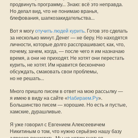
продвинуть программу... Знаю: всё это неправда.
Но делал вид, что не понимаю вранья,
блефования, шапкозакидательства...
Вот я могу
отучить людей курить
. Готов это сделать
за несколько минут. Денег — не беру. Но находятся
личности, которые долго расспрашивают, как, что,
почему, зачем, когда, — после чего я им назначаю
время, а они не приходят. Не хотят они перестать
курить, не хотят. Им нравится бесконечно
обсуждать, смаковать свои проблемы,
но не решать...
Много пришло писем в ответ на мою рассылку —
я имею в виду на сайте «
Набираем.Ру
».
Большинство писем — хорошие. Но есть и пустые,
хамские, дурашливые.
Я уже говорил с Евгением Алексеевичем
Никитиным о том, что нужно серьёзно нашу базу