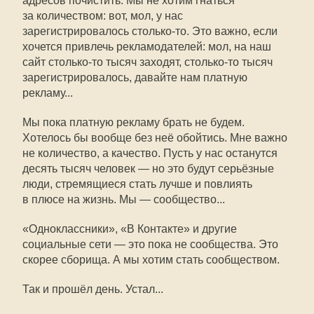
адресов почистить. Мы не хотим гнаться
за количеством: вот, мол, у нас
зарегистрировалось столько-то. Это важно, если
хочется привлечь рекламодателей: мол, на наш
сайт столько-то тысяч заходят, столько-то тысяч
зарегистрировалось, давайте нам платную
рекламу...
Мы пока платную рекламу брать не будем.
Хотелось бы вообще без неё обойтись. Мне важно
не количество, а качество. Пусть у нас останутся
десять тысяч человек — но это будут серьёзные
люди, стремящиеся стать лучше и повлиять
в плюсе на жизнь. Мы — сообщество...
«Одноклассники», «В Контакте» и другие
социальные сети — это пока не сообщества. Это
скорее сборища. А мы хотим стать сообществом.
Так и прошёл день. Устал...