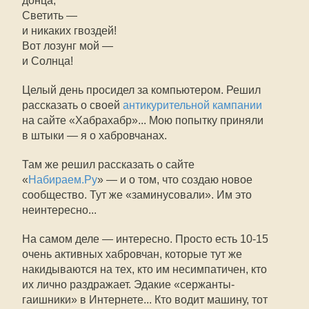
донца,
Светить —
и никаких гвоздей!
Вот лозунг мой —
и Солнца!
Целый день просидел за компьютером. Решил
рассказать о своей
антикурительной кампании
на сайте «Хабрахабр»... Мою попытку приняли
в штыки — я о хабровчанах.
Там же решил рассказать о сайте
«
Набираем.Ру
» — и о том, что создаю новое
сообщество. Тут же «заминусовали». Им это
неинтересно...
На самом деле — интересно. Просто есть
10-15
очень активных хабровчан, которые тут же
накидываются на тех, кто им несимпатичен, кто
их лично раздражает. Эдакие «сержанты-
гаишники» в Интернете... Кто водит машину, тот