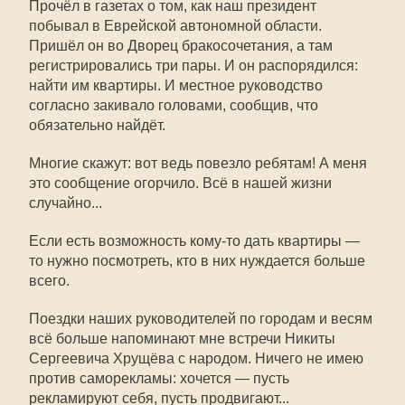
Прочёл в газетах о том, как наш президент
побывал в Еврейской автономной области.
Пришёл он во Дворец бракосочетания, а там
регистрировались три пары. И он распорядился:
найти им квартиры. И местное руководство
согласно закивало головами, сообщив, что
обязательно найдёт.
Многие скажут: вот ведь повезло ребятам! А меня
это сообщение огорчило. Всё в нашей жизни
случайно...
Если есть возможность кому-то дать квартиры —
то нужно посмотреть, кто в них нуждается больше
всего.
Поездки наших руководителей по городам и весям
всё больше напоминают мне встречи Никиты
Сергеевича Хрущёва с народом. Ничего не имею
против саморекламы: хочется — пусть
рекламируют себя, пусть продвигают...