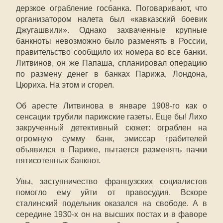
дерзкое ограбление госбанка. Поговаривают, что
организатором налета был «кавказский боевик
Джугашвили». Однако захваченные крупные
банкноты невозможно было разменять в России,
правительство сообщило их номера во все банки.
Литвинов, он же Папаша, спланировал операцию
по размену денег в банках Парижа, Лондона,
Цюриха. На этом и сгорел.
Об аресте Литвинова в январе 1908-го как о
сенсации трубили парижские газеты. Еще бы! Лихо
закрученный детективный сюжет: ограблен на
огромную сумму банк, эмиссар грабителей
объявился в Париже, пытается разменять пачки
пятисотенных банкнот.
Увы, заступничество французских социалистов
помогло ему уйти от правосудия. Вскоре
сталинский подельник оказался на свободе. А в
середине 1930-х он на высших постах и в фаворе