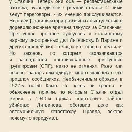
у Сталина. Теперь они оба — респектабельные
господа, руководители огромной страны. С ними
ведут переговоры, к их мнению прислушиваются.
Но шлейф организатора разбойных выступлений в
дореволюционные времена тянулся за Сталиным.
Преступное прошлое аукнулось и сталинскому
наркому иностранных дел Литвинову. В Париже и
других европейских столицах его хорошо помнили.
Но законов, по которым сколачиваются
и распадаются организованные преступные
группировки (ОПГ), никто не отменял. Рано или
поздно главарь ликвидирует много знающих о его
прошлом сообщников. Необъяснимым образом в
1922-м погиб Камо. Не здесь ли кроется и
объяснение причин, по которым Сталин отдал
Берии в 1940-м приказ подготовить тайное
убийство Литвинова, обставив дело как
автомобильную катастрофу. Правда, вскоре
почему-то передумал.