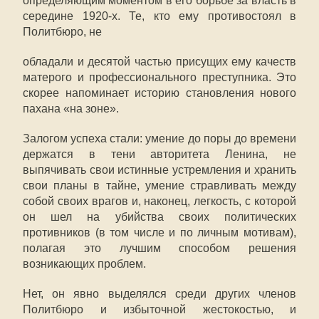
определяющим моментом в его борьбе за власть в
середине 1920-х. Те, кто ему противостоял в
Политбюро, не
обладали и десятой частью присущих ему качеств
матерого и профессионального преступника. Это
скорее напоминает историю становления нового
пахана «на зоне».
Залогом успеха стали: умение до поры до времени
держатся в тени авторитета Ленина, не
выпячивать свои истинные устремления и хранить
свои планы в тайне, умение стравливать между
собой своих врагов и, наконец, легкость, с которой
он шел на убийства своих политических
противников (в том числе и по личным мотивам),
полагая это лучшим способом решения
возникающих проблем.
Нет, он явно выделялся среди других членов
Политбюро и избыточной жестокостью, и