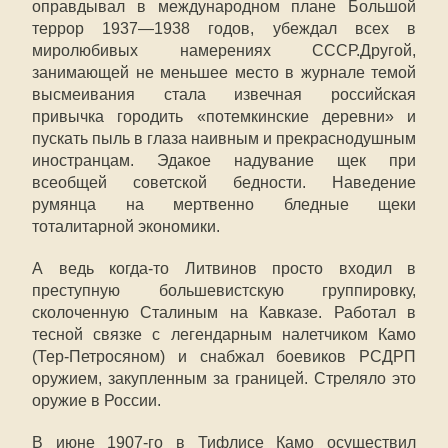
оправдывал в международном плане Большой
террор 1937—1938 годов, убеждал всех в
миролюбивых намерениях СССР.Другой,
занимающей не меньшее место в журнале темой
высмеивания стала извечная российская
привычка городить «потемкинские деревни» и
пускать пыль в глаза наивным и прекраснодушным
иностранцам. Эдакое надувание щек при
всеобщей советской бедности. Наведение
румянца на мертвенно бледные щеки
тоталитарной экономики.
А ведь когда-то Литвинов просто входил в
преступную большевистскую группировку,
сколоченную Сталиным на Кавказе. Работал в
тесной связке с легендарным налетчиком Камо
(Тер-Петросяном) и снабжал боевиков РСДРП
оружием, закупленным за границей. Стреляло это
оружие в России.
В июне 1907-го в Тифлисе Камо осуществил