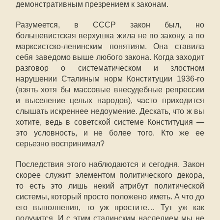
демонстративным презрением к законам.
Разумеется, в СССР закон был, но
большевистская верхушка жила не по закону, а по
марксистско-ленинским понятиям. Она ставила
себя заведомо выше любого закона. Когда заходит
разговор о систематическом и злостном
нарушении Сталиным норм Конституции 1936-го
(взять хотя бы массовые внесудебные репрессии
и выселение целых народов), часто приходится
слышать искреннее недоумение. Дескать, что ж вы
хотите, ведь в советской системе Конституция —
это условность, и не более того. Кто же ее
серьезно воспринимал?
Последствия этого наблюдаются и сегодня. Закон
скорее служит элементом политического декора,
то есть это лишь некий атрибут политической
системы, который просто положено иметь. А что до
его выполнения, то уж простите… Тут уж как
получится. И с этим сталинским наследием мы не