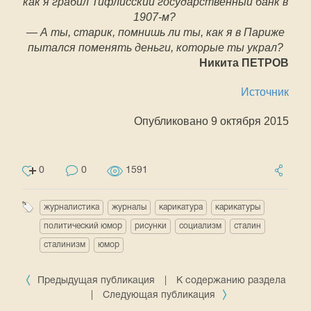
как я грабил Тифлисский государственный банк в
1907-м?
— А ты, старик, помнишь ли ты, как я в Париже
пытался поменять деньги, которые ты украл?
Никита ПЕТРОВ
Источник
Опубликовано 9 октября 2015
0
0
1591
журналистика
журналы
карикатура
карикатуры
политический юмор
рисунки
социализм
сталин
сталинизм
юмор
Предыдущая публикация
|
К содержанию раздела
|
Следующая публикация