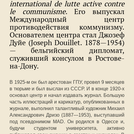
international de lutte active contre
le communisme
. Его выпускал
Международный центр
противодействия коммунизму.
Основателем центра стал Джозеф
Дуйе (Joseph Douillet. 1878—1954)
— бельгийский дипломат,
служивший консулом в Ростове-
на-Дону.
В 1925-м он был арестован ГПУ, провел 9 месяцев
в тюрьме и был выслан из СССР. И в конце 1920-х
основал центр и начал издавать журнал. Большую
часть иллюстраций и карикатур, опубликованных в
журнале, выполнил талантливый художник Михаил
Александрович Дризо (1887—1953), выступавший
под псевдонимом MAD. Он родился в Одессе и,
будучи студентом университета, активно