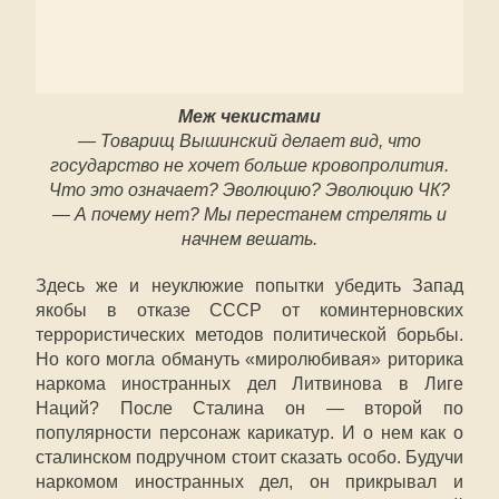
Меж чекистами
— Товарищ Вышинский делает вид, что
государство не хочет больше кровопролития.
Что это означает? Эволюцию? Эволюцию ЧК?
— А почему нет? Мы перестанем стрелять и
начнем вешать.
Здесь же и неуклюжие попытки убедить Запад
якобы в отказе СССР от коминтерновских
террористических методов политической борьбы.
Но кого могла обмануть «миролюбивая» риторика
наркома иностранных дел Литвинова в Лиге
Наций? После Сталина он — второй по
популярности персонаж карикатур. И о нем как о
сталинском подручном стоит сказать особо. Будучи
наркомом иностранных дел, он прикрывал и