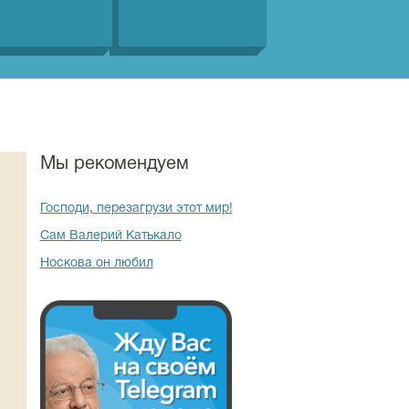
Мы рекомендуем
Господи, перезагрузи этот мир!
Сам Валерий Катькало
Носкова он любил