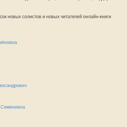
исок новых солистов и новых читателей онлайн-книги
мёновна
ександрович
 Семеновна