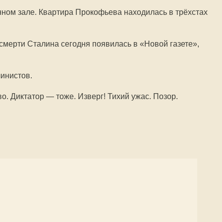
ном зале. Квартира Прокофьева находилась в трёхстах
 смерти Сталина сегодня появилась в «Новой газете»,
линистов.
о. Диктатор — тоже. Изверг! Тихий ужас. Позор.