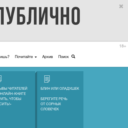
18+
ришь?
Почитайте
Архив
Поиск
ЫВЫ ЧИТАТЕЛЕЙ
БЛИН ИЛИ ОЛАДУШЕК
ОНЛАЙН-КНИГЕ
РИТЬ, ЧТОБЫ
БЕРЕГИТЕ РЕЧЬ
СИТЬ!»
ОТ СОРНЫХ
СЛОВЕЧЕК