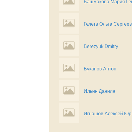
Башмакова Мария Ге
Гелета Ольга Сергее
Berezyuk Dmitry
Буканов Антон
Ильин Данила
Игнашов Алексей Юр