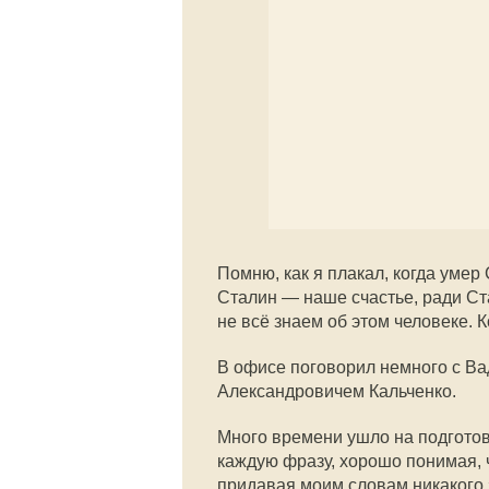
Помню, как я плакал, когда умер
Сталин — наше счастье, ради Ст
не всё знаем об этом человеке. К
В офисе поговорил немного с В
Александровичем Кальченко.
Много времени ушло на подгото
каждую фразу, хорошо понимая, ч
придавая моим словам никакого з