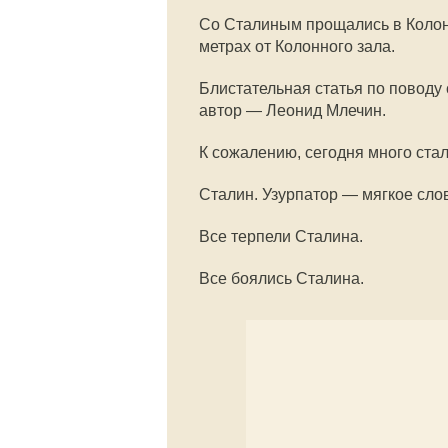
Со Сталиным прощались в Колон
метрах от Колонного зала.
Блистательная статья по поводу
автор — Леонид Млечин.
К сожалению, сегодня много ста
Сталин. Узурпатор — мягкое слов
Все терпели Сталина.
Все боялись Сталина.