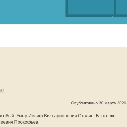
83
Опубликовано 30 марта 2020
 особый. Умер Иосиф Виссарионович Сталин. В этот же
геевич Прокофьев.