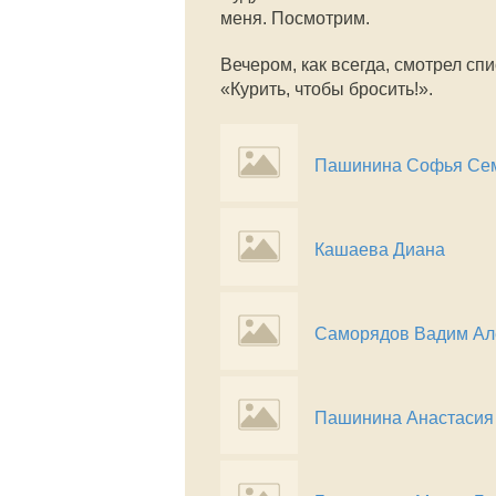
меня. Посмотрим.
Вечером, как всегда, смотрел сп
«Курить, чтобы бросить!».
Пашинина Софья Се
Кашаева Диана
Саморядов Вадим Ал
Пашинина Анастасия