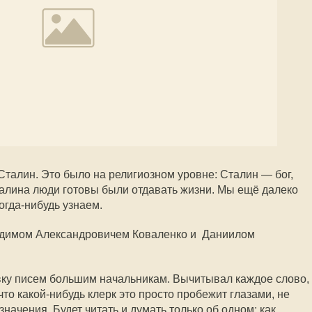
 Сталин. Это было на религиозном уровне: Сталин — бог,
алина люди готовы были отдавать жизни. Мы ещё далеко
огда-нибудь узнаем.
адимом Александровичем Коваленко и Даниилом
вку писем большим начальникам. Вычитывал каждое слово,
то какой-нибудь клерк это просто пробежит глазами, не
начения. Будет читать и думать только об одном: как