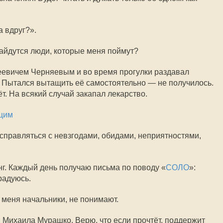
а вдруг?».
найдутся люди, которые меня поймут?
еевичем Черняевым и во время прогулки раздавал
з. Пытался вытащить её самостоятельно — не получилось.
ёт. На всякий случай закапал лекарство.
щим
 справляться с невзгодами, обидами, неприятностями,
г. Каждый день получаю письма по поводу «
СОЛО
»:
радуюсь.
 меня начальники, не понимают.
я Михаила Мурашко. Верю, что если прочтёт, поддержит