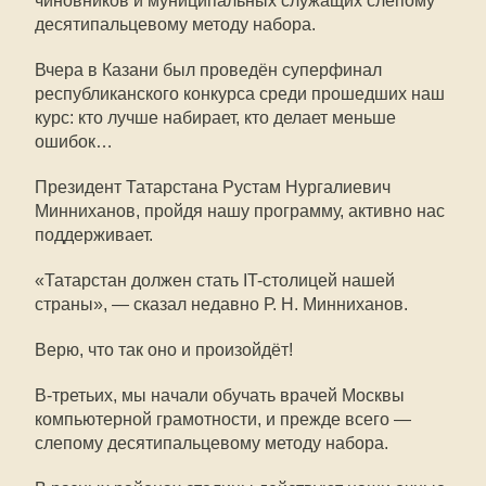
чиновников и муниципальных служащих слепому
десятипальцевому методу набора.
Вчера в Казани был проведён суперфинал
республиканского конкурса среди прошедших наш
курс: кто лучше набирает, кто делает меньше
ошибок…
Президент Татарстана Рустам Нургалиевич
Минниханов, пройдя нашу программу, активно нас
поддерживает.
«Татарстан должен стать IT-столицей нашей
страны», — сказал недавно Р. Н. Минниханов.
Верю, что так оно и произойдёт!
В-третьих, мы начали обучать врачей Москвы
компьютерной грамотности, и прежде всего —
слепому десятипальцевому методу набора.