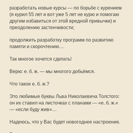
разработать новые курсы — по борьбе с курением
(я курил 55 лет и вот уже 5 лет не курю и помогаю
другим избавиться от этой вредной привычки) и
преодолению застенчивости;
продолжить разработку программ по развитию
памяти и скорочтению…
Так многое хочется сделать!
Верю: е. б. ж. — мы многого добьёмся.
Что такое е. б. ж.?
Это любимые буквы Льва Николаевича Толстого:
он их ставил на листочках с планами — «е. б. ж.«
— «если буду жив»…
Надеюсь, что у Вас будет новогоднее настроение.