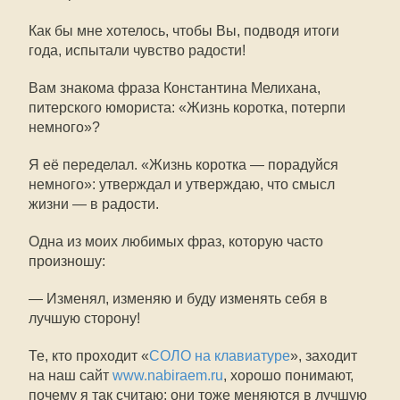
Как бы мне хотелось, чтобы Вы, подводя итоги
года, испытали чувство радости!
Вам знакома фраза Константина Мелихана,
питерского юмориста: «Жизнь коротка, потерпи
немного»?
Я её переделал. «Жизнь коротка — порадуйся
немного»: утверждал и утверждаю, что смысл
жизни — в радости.
Одна из моих любимых фраз, которую часто
произношу:
— Изменял, изменяю и буду изменять себя в
лучшую сторону!
Те, кто проходит «
СОЛО на клавиатуре
», заходит
на наш сайт
www.nabiraem.ru
, хорошо понимают,
почему я так считаю: они тоже меняются в лучшую