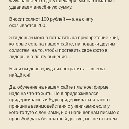
www.nabiraem.ru до 31 декабря, мы «автоматом»
удваиваем внесённую сумму.
Вносит солист 100 рублей — а на счету
оказывается 200.
Эти деньги можно потратить на приобретение книг,
которые есть на нашем сайте, на подарки другим
солистам, на то, чтобы поставить своё фото в
лидеры и в ленту общения…
Были бы деньги, куда их потратить — всегда
найдётся!
Да, обучение на нашем сайте платное: фирме
надо на что-то жить. Но я придерживался,
придерживаюсь и буду придерживаться такого
принципа взаимодействия с учениками: если у
кого-то туго с деньгами, и он напишет нам письмо с
просьбой дать бесплатный доступ, мы не откажем.