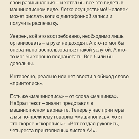
свои размышления – и хотел бы всё это видеть в
машинописном виде. Легко осуществимо! Человек
может рислать копию диктофонной записи и
получить распечатку.
Уверен, всё это востребовано, необходимо лишь
организовать – а руки не доходят. А кто-то мог бы
оперативно воспользоваться такой услугой. А кто-
то мог бы хорошо подработать. Все были бы
довольны.
Интересно, реально или нет ввести в обиход слово
«принтопись».
Есть же «машинопись» – от слова «машинка».
Набрал текст – значит представил в
машинописном варианте. Теперь у нас принтеры,
а мы по-прежнему говорим «машинопись», хотя
это скорее «скоропись». «Вот создал рукопись,
четыреста принтописных листов А4».