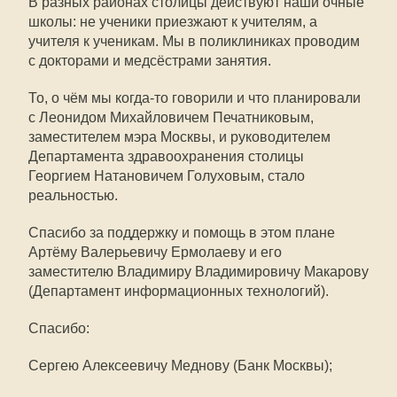
В разных районах столицы действуют наши очные
школы: не ученики приезжают к учителям, а
учителя к ученикам. Мы в поликлиниках проводим
с докторами и медсёстрами занятия.
То, о чём мы когда-то говорили и что планировали
с Леонидом Михайловичем Печатниковым,
заместителем мэра Москвы, и руководителем
Департамента здравоохранения столицы
Георгием Натановичем Голуховым, стало
реальностью.
Спасибо за поддержку и помощь в этом плане
Артёму Валерьевичу Ермолаеву и его
заместителю Владимиру Владимировичу Макарову
(Департамент информационных технологий).
Спасибо:
Сергею Алексеевичу Меднову (Банк Москвы);