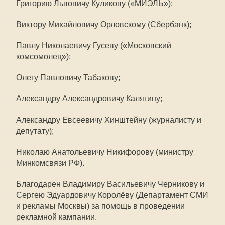
Григорию Львовичу Куликову («МИЭЛЬ»);
Виктору Михайловичу Орловскому (Сбербанк);
Павлу Николаевичу Гусеву («Московский
комсомолец»);
Олегу Павловичу Табакову;
Александру Александровичу Калягину;
Александру Евсеевичу Хинштейну (журналисту и
депутату);
Николаю Анатольевичу Никифорову (министру
Минкомсвязи РФ).
Благодарен Владимиру Васильевичу Черникову и
Сергею Эдуардовичу Королёву (Департамент СМИ
и рекламы Москвы) за помощь в проведении
рекламной кампании.