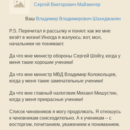
Сергей Викторович Майзингер
Ваш
Владимир Владимирович Шахиджанян
P.S. Перечитал я рассылку и понял: как же мне
везёт в жизни! Иногда я жалуюсь: вот, мол,
начальники не понимают.
Да что мне министр обороны Сергей Шойгу, когда у
меня такие хорошие ученики!
Да что мне министр МВД Владимир Колокольцев,
когда у меня такие замечательные ученики!
Да что мне главный налоговик Михаил Мишустин,
когда у меня прекрасные ученики!
Список чиновников я могу продолжать. Я отношусь
к чиновникам снисходительно. А к ученикам – с
восторгом, почитанием, уважением и пониманием.