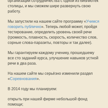
организации сотрудничества с одной из библиотек
столицы, и мы сможем шире развернуть свою
работу.
Мы запустили на нашем сайте программу «
Учимся
говорить публично
». Теперь любой может, пройдя
тестирование, определить уровень своей речи
(громкость, плавность, скорость, количество слов,
сорные слова-паразиты, повторы и так далее).
Мы гарантируем каждому ученику, прошедшему
все сто заданий курса, улучшение навыков устной
речи в два раза.
На нашем сайте мы серьёзно изменили раздел
«
Соревнования
».
В 2014 году мы планируем:
открыть при нашей фирме небольшой фонд
помощи;