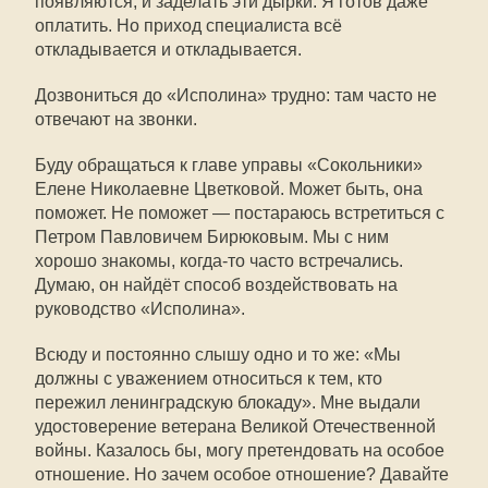
появляются, и заделать эти дырки. Я готов даже
оплатить. Но приход специалиста всё
откладывается и откладывается.
Дозвониться до «Исполина» трудно: там часто не
отвечают на звонки.
Буду обращаться к главе управы «Сокольники»
Елене Николаевне Цветковой. Может быть, она
поможет. Не поможет — постараюсь встретиться с
Петром Павловичем Бирюковым. Мы с ним
хорошо знакомы, когда-то часто встречались.
Думаю, он найдёт способ воздействовать на
руководство «Исполина».
Всюду и постоянно слышу одно и то же: «Мы
должны с уважением относиться к тем, кто
пережил ленинградскую блокаду». Мне выдали
удостоверение ветерана Великой Отечественной
войны. Казалось бы, могу претендовать на особое
отношение. Но зачем особое отношение? Давайте