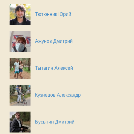
Тютюнник Юрий
Ажунов Дмитрий
Тытагин Алексей
Кузнецов Александр
Бусыгин Дмитрий