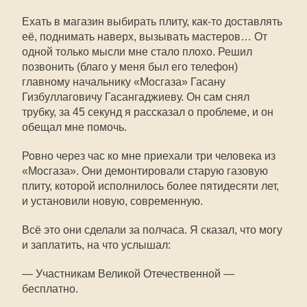
Ехать в магазин выбирать плиту, как-то доставлять
её, поднимать наверх, вызывать мастеров… От
одной только мысли мне стало плохо. Решил
позвонить (благо у меня был его телефон)
главному начальнику «Мосгаза» Гасану
Гизбуллаговичу Гасангаджиеву. Он сам снял
трубку, за 45 секунд я рассказал о проблеме, и он
обещал мне помочь.
Ровно через час ко мне приехали три человека из
«Мосгаза». Они демонтировали старую газовую
плиту, которой исполнилось более пятидесяти лет,
и установили новую, современную.
Всё это они сделали за полчаса. Я сказал, что могу
и заплатить, на что услышал:
— Участникам Великой Отечественной —
бесплатно.