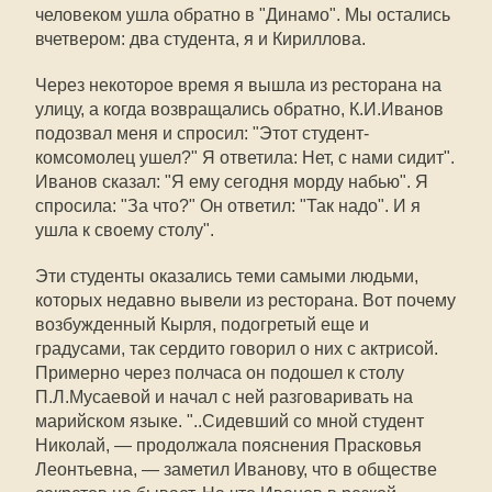
человеком ушла обратно в "Динамо". Мы остались
вчетвером: два студента, я и Кириллова.
Через некоторое время я вышла из ресторана на
улицу, а когда возвращались обратно, К.И.Иванов
подозвал меня и спросил: "Этот студент-
комсомолец ушел?" Я ответила: Нет, с нами сидит".
Иванов сказал: "Я ему сегодня морду набью". Я
спросила: "За что?" Он ответил: "Так надо". И я
ушла к своему столу".
Эти студенты оказались теми самыми людьми,
которых недавно вывели из ресторана. Вот почему
возбужденный Кырля, подогретый еще и
градусами, так сердито говорил о них с актрисой.
Примерно через полчаса он подошел к столу
П.Л.Мусаевой и начал с ней разговаривать на
марийском языке. "..Сидевший со мной студент
Николай, — продолжала пояснения Прасковья
Леонтьевна, — заметил Иванову, что в обществе