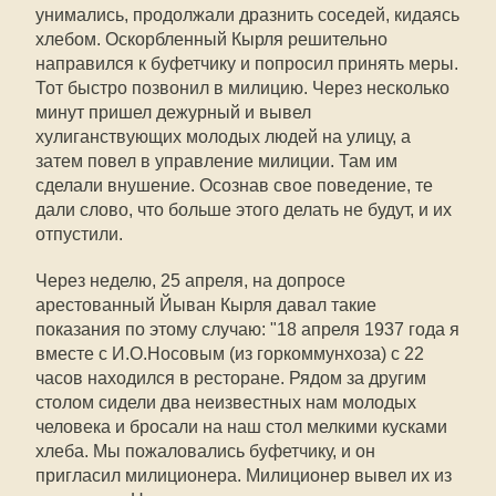
унимались, продолжали дразнить соседей, кидаясь
хлебом. Оскорбленный Кырля решительно
направился к буфетчику и попросил принять меры.
Тот быстро позвонил в милицию. Через несколько
минут пришел дежурный и вывел
хулиганствующих молодых людей на улицу, а
затем повел в управление милиции. Там им
сделали внушение. Осознав свое поведение, те
дали слово, что больше этого делать не будут, и их
отпустили.
Через неделю, 25 апреля, на допросе
арестованный Йыван Кырля давал такие
показания по этому случаю: "18 апреля 1937 года я
вместе с И.О.Носовым (из горкоммунхоза) с 22
часов находился в ресторане. Рядом за другим
столом сидели два неизвестных нам молодых
человека и бросали на наш стол мелкими кусками
хлеба. Мы пожаловались буфетчику, и он
пригласил милиционера. Милиционер вывел их из