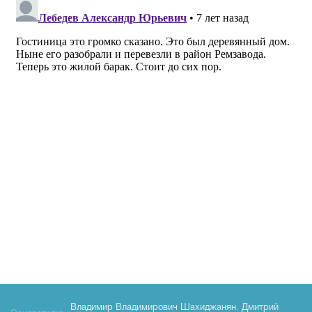
Владимир Владимирович Шахиджанян
,
Дмитрий