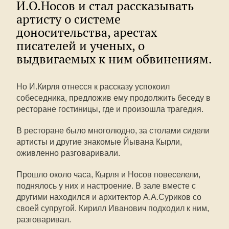
И.О.Носов и стал рассказывать
артисту о системе
доносительства, арестах
писателей и ученых, о
выдвигаемых к ним обвинениям.
Но И.Кирля отнесся к рассказу успокоил
собеседника, предложив ему продолжить беседу в
ресторане гостиницы, где и произошла трагедия.
В ресторане было многолюдно, за столами сидели
артисты и другие знакомые Йывана Кырли,
оживленно разговаривали.
Прошло около часа, Кырля и Носов повеселели,
поднялось у них и настроение. В зале вместе с
другими находился и архитектор А.А.Суриков со
своей супругой. Кирилл Иванович подходил к ним,
разговаривал.