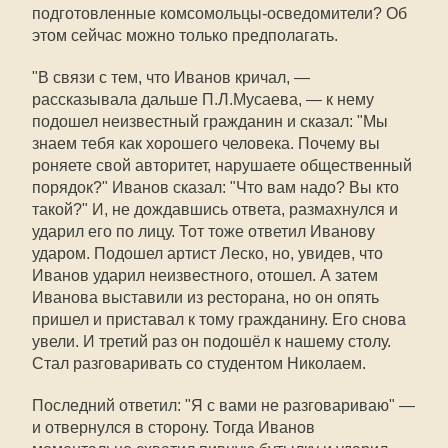
подготовленные комсомольцы-осведомители? Об
этом сейчас можно только предполагать.
"В связи с тем, что Иванов кричал, —
рассказывала дальше П.Л.Мусаева, — к нему
подошел неизвестный гражданин и сказал: "Мы
знаем тебя как хорошего человека. Почему вы
роняете свой авторитет, нарушаете общественный
порядок?" Иванов сказал: "Что вам надо? Вы кто
такой?" И, не дождавшись ответа, размахнулся и
ударил его по лицу. Тот тоже ответил Иванову
ударом. Подошел артист Леско, но, увидев, что
Иванов ударил неизвестного, отошел. А затем
Иванова выставили из ресторана, но он опять
пришел и приставал к тому гражданину. Его снова
увели. И третий раз он подошёл к нашему столу.
Стал разговаривать со студентом Николаем.
Последний ответил: "Я с вами не разговариваю" —
и отвернулся в сторону. Тогда Иванов