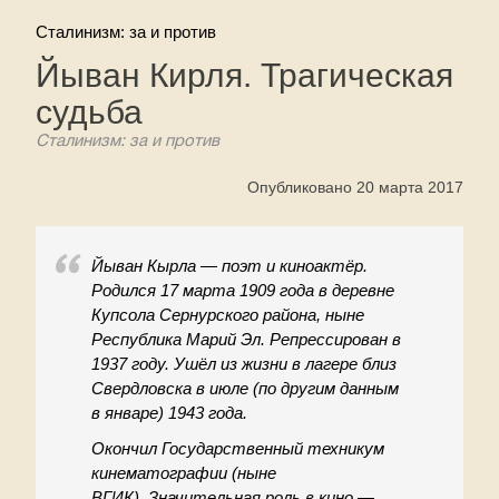
Сталинизм: за и против
Йыван Кирля. Трагическая
судьба
Сталинизм: за и против
Опубликовано 20 марта 2017
Йыван Кырла — поэт и киноактёр.
Родился 17 марта 1909 года в деревне
Купсола Сернурского района, ныне
Республика Марий Эл. Репрессирован в
1937 году. Ушёл из жизни в лагере близ
Свердловска в июле (по другим данным
в январе) 1943 года.
Окончил Государственный техникум
кинематографии (ныне
ВГИК). Значительная роль в кино —