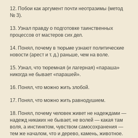
12. Побои как аргумент почти неотразимы (метод
№ 3).
13. Узнал правду о подготовке таинственных
процессов от мастеров сих дел.
14. Понял, почему в тюрьме узнают политические
новости (арест и т. д.) раньше, чем на воле.
15. Узнал, что тюремная (и лагерная) «параша»
никогда не бывает «парашей».
16. Понял, что можно жить злобой.
17. Понял, что можно жить равнодушием.
18. Понял, почему человек живет не надеждами —
надежд никаких не бывает, не волей — какая там
воля, а инстинктом, чувством самосохранения —
тем же началом, что и дерево, камень, животное.