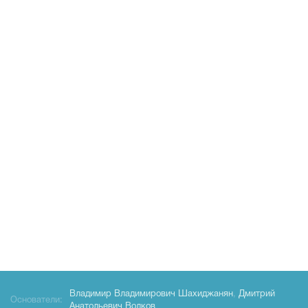
Владимир Владимирович Шахиджанян
,
Дмитрий
Основатели:
Анатольевич Волков