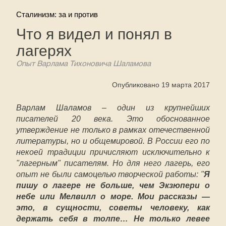
Сталинизм: за и против
Что я видел и понял в
лагерях
Опыт Варлама Тихоновича Шаламова
Опубликовано 19 марта 2017
Варлам Шаламов – один из крупнейших
писателей 20 века. Это обоснованное
утверждение не только в рамках отечественной
литературы, но и общемировой. В России его по
некоей традиции причисляют исключительно к
"лагерным" писателям. Но для него лагерь, его
опыт не были самоцелью творческой работы: "
Я
пишу о лагере не больше, чем Экзюпери о
небе или Мелвилл о море. Мои рассказы —
это, в сущности, советы человеку, как
держать себя в толпе… Не только левее