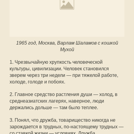
1965 год, Москва, Варлам Шаламов с кошкой
Мухой
1. Чрезвычайную хрупкость человеческой
культуры, цивилизации. Человек становился
зверем через три недели — при тяжелой работе,
холоде, голоде и побоях.
2. Главное средство растления души — холод, в
среднеазиатских лагерях, наверное, люди
держались дольше — там было теплее.
3. Понял, что дружба, товарищество никогда не
зарождается в трудных, по-настоящему трудных —
со ставкой жизни — условиях. Дружба