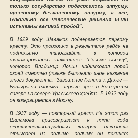
только государство подвергалось штурму,
яростному беззаветному штурму, а все,
буквально все человеческие решения были
испытаны великой пробой".
В 1929 году Шаламов подвергается первому
аресту. Это произошло в результате рейда на
подпольную типографию, в которой
тиражировалось знаменитое "Письмо съезду",
которое Владимир Ленин надиктовал перед
своей смертью (также бытовало иное название
этого документа: "Завещание Ленина"). Далее —
Бутырская тюрьма, первый срок в Вишерском
лагере на севере Уральского хребта. В 1932 году
он возвращается в Москву.
В 1937 году — повторный арест. На этот раз
Шаламова приговаривают к пяти года
исправительно-трудовых лагерей, наказание
отбывает на Колыме. Колыму он покинет