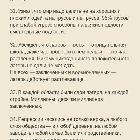
31. Узнал, что мир надо делить не на хороших и
плохих людей, а на трусов и не трусов. 95% трусов
при слабой угрозе способны на всякие подлости,
смертельные подлости.
32. Убежден, что лагерь — весь — отрицательная
школа, даже час провести в нем нельзя — это час
растления. Никому никогда ничего положительного
лагерь не дал и не мог дать.
На всех — заключенных и вольнонаемных —
лагерь действует растлевающе.
33. В каждой области были свои лагеря, на каждой
стройке. Миллионы, десятки миллионов
заключенных.
34. Репрессии касались не только верха, а любого
слоя общества — в любой деревне, на любом
заводе, в любой семье были или родственники,
или знакомые репрессированы.