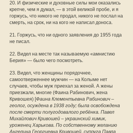
20. И физические и духовные силы мои оказались
крепче, чем я думал, — в этой великой пробе, и я
горжусь, что никого не продал, никого не послал на
смерть, на срок, ни на кого не написал доноса.
21. Горжусь, что ни одного заявления до 1955 года
не писал.
22. Видел на месте так называемую «амнистию
Берия» — было чего посмотреть.
23. Видел, что женщины порядочнее,
самоотверженнее мужчин — на Колыме нет
случаев, чтобы муж приехал за женой. А жены
приезжали, многие (Фаина Рабинович, жена
Кривошея) [
Фаина Клементьевна Рабинович –
геолог, осуждена в 1938 году; была освобождена
после смерти полугодовалого ребёнка.
Павел
Михайлович Кривошей – украинский химик,
уроженец Харькова. По собственному желанию
Ангелина Георгиевна Кривошей, супруга Павла