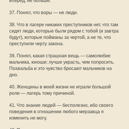
вперед, не больше.
37. Понял, что воры — не люди.
38. Что в лагере никаких преступников нет, что там
сидят люди, которые были рядом с тобой (и завтра
будут), которые пойманы за чертой, а не те, что
преступили черту закона.
39. Понял, какая страшная вещь — самолюбие
мальчика, юноши: лучше украсть, чем попросить.
Похвальба и это чувство бросают мальчиков на
дно.
40. Женщины в моей жизни не играли большой
роли — лагерь тому причиной.
41. Что знание людей — бесполезно, ибо своего
поведения в отношении любого мерзавца я
изменить не могу.