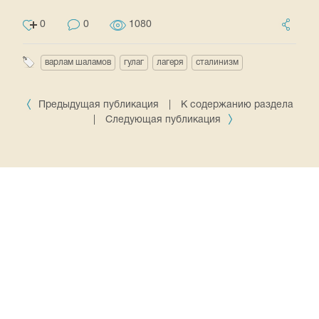
0
0
1080
варлам шаламов
гулаг
лагеря
сталинизм
Предыдущая публикация
|
К содержанию раздела
|
Следующая публикация