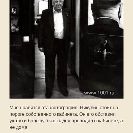
Мне нравится эта фотография. Никулин стоит на
пороге собственного кабинета. Он его обставил
уютно и большую часть дня проводил в кабинете, а
не дома.