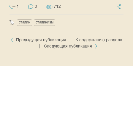
1
0
712
сталин
сталинизм
Предыдущая публикация
|
К содержанию раздела
|
Следующая публикация