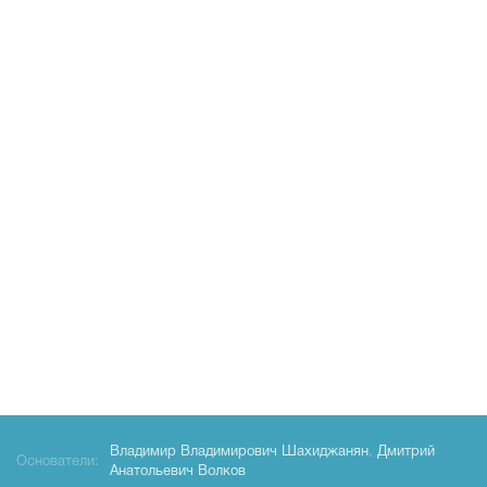
Владимир Владимирович Шахиджанян
,
Дмитрий
Основатели:
Анатольевич Волков