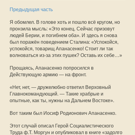
Предыдущая часть
Я обомлел. В голове хоть и пошло всё кругом, но
пронзила мысль: «Это конец. Сейчас призовут
людей Берии, и погибнем оба». И здесь я снова
был поражён поведением Сталина: «Успокойся,
успокойся, товарищ Апанасенко! Стоит ли так
волноваться из-за этих пушек? Оставь их себе…»
Прощаясь, Апанасенко попросился в
Действующую армию — на фронт.
«Нет, нет, — дружелюбно ответил Верховный
Главнокомандующий. — Такие храбрые и
опытные, как ты, нужны на Дальнем Востоке».
Вот таким был Иосиф Родионович Апанасенко.
Этот случай описал Герой Социалистического
Труда ф.Т. Моргун и опубликовал в книге «задолго