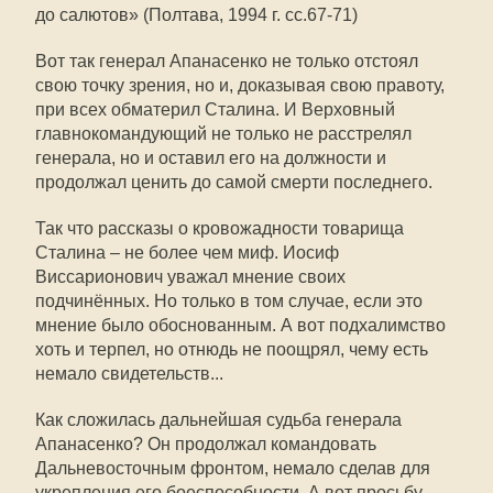
до салютов» (Полтава, 1994 г. сс.67-71)
Вот так генерал Апанасенко не только отстоял
свою точку зрения, но и, доказывая свою правоту,
при всех обматерил Сталина. И Верховный
главнокомандующий не только не расстрелял
генерала, но и оставил его на должности и
продолжал ценить до самой смерти последнего.
Так что рассказы о кровожадности товарища
Сталина – не более чем миф. Иосиф
Виссарионович уважал мнение своих
подчинённых. Но только в том случае, если это
мнение было обоснованным. А вот подхалимство
хоть и терпел, но отнюдь не поощрял, чему есть
немало свидетельств...
Как сложилась дальнейшая судьба генерала
Апанасенко? Он продолжал командовать
Дальневосточным фронтом, немало сделав для
укрепления его боеспособности. А вот просьбу