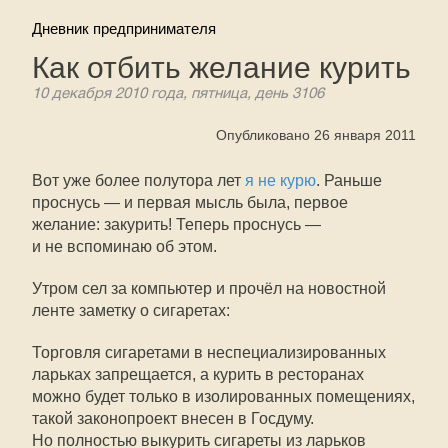
Дневник предпринимателя
Как отбить желание курить
10 декабря 2010 года, пятница, день 3106
Опубликовано 26 января 2011
Вот уже более полутора лет
я не курю
. Раньше
проснусь — и первая мысль была, первое
желание: закурить! Теперь проснусь —
и не вспоминаю об этом.
Утром сел за компьютер и прочёл на новостной
ленте заметку о сигаретах:
Торговля сигаретами в неспециализированных
ларьках запрещается, а курить в ресторанах
можно будет только в изолированных помещениях,
такой законопроект внесен в Госдуму.
Но полностью выкурить сигареты из ларьков