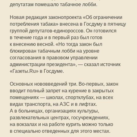
депутатам помешало табачное лобби.
Новая редакция законопроекта «Об ограничении
потребления табака» внесена в Госдуму в пятницу
группой депутатов-единороссов. Он готовился
в течение года и в первый раз был готов
к внесению весной. «Но тогда закон был
блокирован табачным лобби на уровне
согласования в правовом управлении
администрации президента», — сказал источник
«Газеты.Ru» в Госдуме.
Основных нововведений три. Во-первых, закон
вводит полный запрет на курение в закрытых
помещениях — школах, спортклубах, на всех
видах транспорта, на АЗС и в лифтах.
А в больницах, организациях культуры,
развлекательных центрах, госучреждениях,
на вокзалах и на работе курить можно только
в специально отведенных для этого местах.