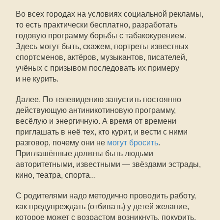
Во всех городах на условиях социальной рекламы,
то есть практически бесплатно, разработать
годовую программу борьбы с табакокурением.
Здесь могут быть, скажем, портреты известных
спортсменов, актёров, музыкантов, писателей,
учёных с призывом последовать их примеру
и не курить.
Далее. По телевидению запустить постоянно
действующую антиникотиновую программу,
весёлую и энергичную. А время от времени
приглашать в неё тех, кто курит, и вести с ними
разговор, почему они не
могут бросить
.
Приглашённые должны быть людьми
авторитетными, известными — звёздами эстрады,
кино, театра, спорта...
С родителями надо методично проводить работу,
как предупреждать (отбивать) у детей желание,
которое может с возрастом возникнуть, покурить.