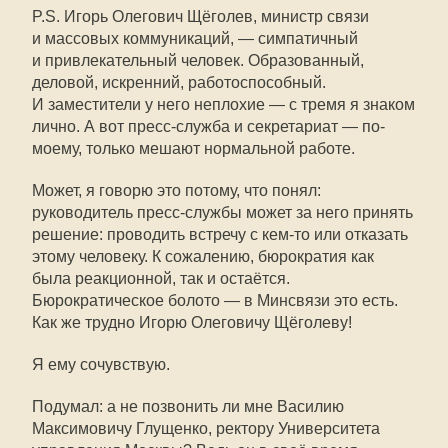
P.S. Игорь Олегович Щёголев, министр связи
и массовых коммуникаций, — симпатичный
и привлекательный человек. Образованный,
деловой, искренний, работоспособный.
И заместители у него неплохие — с тремя я знаком
лично. А вот пресс-служба и секретариат — по-
моему, только мешают нормальной работе.
Может, я говорю это потому, что понял:
руководитель пресс-службы может за него принять
решение: проводить встречу с кем-то или отказать
этому человеку. К сожалению, бюрократия как
была реакционной, так и остаётся.
Бюрократическое болото — в Минсвязи это есть.
Как же трудно Игорю Олеговичу Щёголеву!
Я ему сочувствую.
Подумал: а не позвонить ли мне Василию
Максимовичу Глущенко, ректору Университета