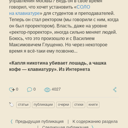
управления Москвы? Ведь он в своё время
говорил, что хочет установить «
СОЛО
на клавиатуре
» для студентов и преподавателей.
Теперь он стал ректором (мы говорили с ним, когда
он был проректором). Власть, даже на уровне
«ректор-проректор», иногда сильно меняет людей.
Боюсь, что это произошло и с Василием
Максимовичем Глущенко. Но через некоторое
время я всё-таки ему позвоню...
«Капля никотина убивает лошадь, а чашка
кофе — клавиатуру». Из Интернета
0
0
4027
статьи
публикации
очерки
стихи
книги
Предыдущая публикация
|
К содержанию раздела
|
Следующая публикация