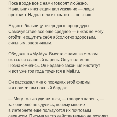
Пока вроде все с нами говорят любезно.
Начальник инспекции дал указание — люди
проходят. Надолго ли их хватит — не знаю.
Ездил в больницу: очередные процедуры.
Самочувствие всё ещё среднее — никак не могу
отойти и ощутить себя абсолютно здоровым,
сильным, энергичным.
Обедали в «Му-Му». Вместе с нами за столом
оказался славный парень. Он узнал меня.
Познакомились. Он недавно закончил институт
и вот уже три года трудится в Mail.ru.
Он рассказал мне о порядках этой фирмы,
и я понял: там полный бардак.
— Могу только удивляться, — говорил парень, —
как они ещё не сдулись, почему многие
в Интернете ещё пользуются их почтовым
сервисом. Письма часто действительно не доходят