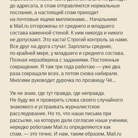
до адресата, в спам отправляются нормальные
послания, а настоящий спам приходит
на почтовые ящики миллионами... Начальники
в Mail.ru отгорожены от среднего и младшего
состава каменной стеной. К ним никогда и никого
не допускают. Это каста! Строгий контроль за нами.
Все друг на друга стучат. Зарплаты средние,
по крайней мере, у младшего и среднего состава.
Полная неразбериха с заданиями. Постоянные
сокращения. Я там три года работаю — уже два
раза сокращали всех, а потом снова набирали.
Многими руководит дурочка по прозвищу Чё...
Уж не знаю, где тут правда, где неправда.
Не буду же я проверять слова своего случайного
знакомого и устраивать журналистское
расследование. Но то, что наши письма при
рассылке, на которую дали согласие наши ученики,
нередко роботами Mail.ru определяются как
спам, — это точно. И нам, таким образом, Mail.ru