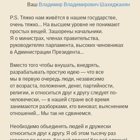
Ваш
Владимир Владимирович Шахиджанян
P.S. Тяжко нам живётся в нашем государстве,
очень тяжко... На высшем уровне не понимают
простых вещей. Зашорены начальники.
Я о министрах, членах правительства,
руководителях парламента, высоких чиновниках
в Администрации Президента...
Вместо того чтобы внушать, внедрять,
разрабатывать простую идею — что все
мы в первую очередь люди, независимо
от возраста, положения, денег, партийности,
религии, и относиться друг к другу следует по-
человечески, — в нашей стране всё время
занимаются разборками, кто виноват, выяснением
отношений... Мы так не сдвинемся.
Необходимо объединять людей и дружески
относиться друг к другу. Я об этом тысячу раз