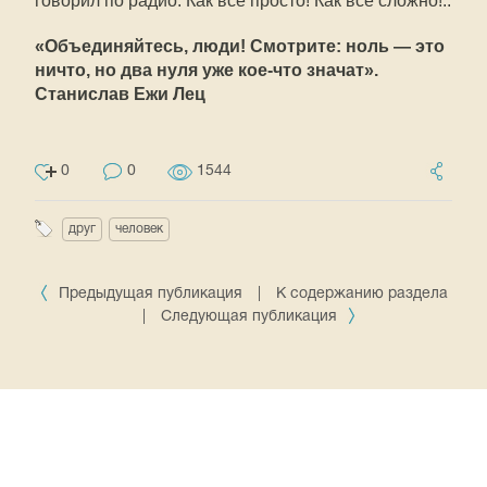
говорил по радио. Как всё просто! Как всё сложно!..
«Объединяйтесь, люди! Смотрите: ноль — это
ничто, но два нуля уже кое-что значат».
Станислав Ежи Лец
0
0
1544
друг
человек
Предыдущая публикация
|
К содержанию раздела
|
Следующая публикация