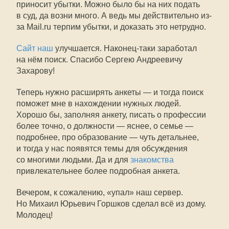
приносит убытки. Можно было бы на них подать
в суд, да возни много. А ведь мы действительно из-
за Mail.ru терпим убытки, и доказать это нетрудно.
Сайт наш
улучшается. Наконец-таки заработал
на нём поиск. Спасибо Сергею Андреевичу
Захарову!
Теперь нужно расширять анкеты — и тогда поиск
поможет мне в нахождении нужных людей.
Хорошо бы, заполняя анкету, писать о профессии
более точно, о должности — яснее, о семье —
подробнее, про образование — чуть детальнее,
и тогда у нас появятся темы для обсуждения
со многими людьми. Да и для
знакомства
привлекательнее более подробная анкета.
Вечером, к сожалению, «упал» наш сервер.
Но Михаил Юрьевич Горшков сделал всё из дому.
Молодец!