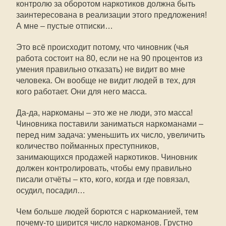
контролю за оборотом наркотиков должна быть
заинтересована в реализации этого предложения!
А мне – пустые отписки…
Это всё происходит потому, что чиновник (чья
работа состоит на 80, если не на 90 процентов из
умения правильно отказать) не видит во мне
человека. Он вообще не видит людей в тех, для
кого работает. Они для него масса.
Да-да, наркоманы – это же не люди, это масса!
Чиновника поставили заниматься наркоманами –
перед ним задача: уменьшить их число, увеличить
количество пойманных преступников,
занимающихся продажей наркотиков. Чиновник
должен контролировать, чтобы ему правильно
писали отчёты – кто, кого, когда и где повязал,
осудил, посадил…
Чем больше людей борются с наркоманией, тем
почему-то ширится число наркоманов. Грустно