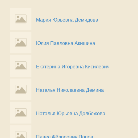
Мария Юрьевна Демидова
Юлия Павловна Акишина
Екатерина Игоревна Кисилевич
Наталья Николаевна Демина
Наталья Юрьевна Долбежова
Павел Фёдорович Попов