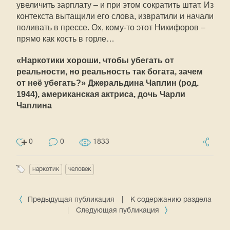
увеличить зарплату – и при этом сократить штат. Из
контекста вытащили его слова, извратили и начали
поливать в прессе. Ох, кому-то этот Никифоров –
прямо как кость в горле…
«Наркотики хороши, чтобы убегать от
реальности, но реальность так богата, зачем
от неё убегать?» Джеральдина Чаплин (род.
1944), американская актриса, дочь Чарли
Чаплина
0
0
1833
наркотик
человек
Предыдущая публикация
|
К содержанию раздела
|
Следующая публикация