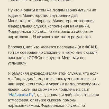
Ну что я одним и тем же людям звоню чуть ли не
годами: Министерство внутренних дел,
Министерство обороны, Министерство юстиции,
Федеральная служба исполнения наказаний,
Федеральная служба по контролю за оборотом
наркотиков… И никакого внятного результата.
Впрочем, нет: что касается последней (я о ФСКН),
то там совершенно спокойно и чётко мне сказали:
нам ваше «СОЛО» не нужно. Меня там не
услышали.
Я объяснял руководителям этой службы, что если
мы "подсадим" тех, кто использует наркотики, на
наш курс, - тем самым укрепим волю, психику этих
людей. Если мы сможем их привлечь на сайт
"
Набираем.Ру
", где здоровая и доброжелательная
атмосфера, опять же сможем помочь
наркозависимым. Федеральная служба по