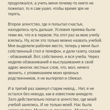
продолжался, а учить меня почему-то никто не
пожелал, то я сам ушел, чтобы время зря не
терять.
Второе агентство, где я попытал счастья,
находилось чуть дальше. Условия приема были
теми же, что и в первом. На этот раз за мою учебу
взялись. Ну, если это только можно назвать учебой.
Мне выделили рабочее место, теперь у меня был
собственный стол и телефон, и дали газету, сказав
- обзванивай. Вот, собственно, и вся учеба. Через
неделю обзваниваний и выслушивания в свой
адрес многих лестных слов, что, мол, нечего
звонить, с упоминанием моих кровных
родственников, я не вытерпел и сбежал.
И в третий раз закинул старик невод... Нет, я не
остался без невода, как в известном анекдоте.
Зато действительно попал в агентство, где моей
учебой занялись. И не только моей. Нас была