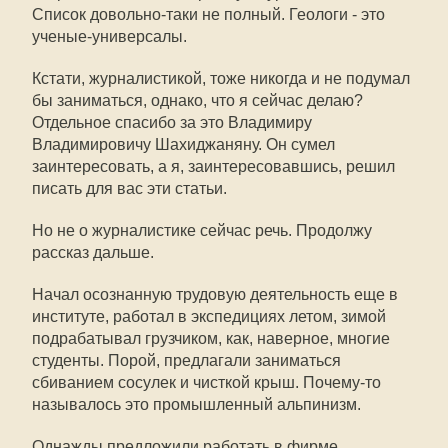
Список довольно-таки не полный. Геологи - это
ученые-универсалы.
Кстати, журналистикой, тоже никогда и не подумал
бы заниматься, однако, что я сейчас делаю?
Отдельное спасибо за это Владимиру
Владимировичу Шахиджаняну. Он сумел
заинтересовать, а я, заинтересовавшись, решил
писать для вас эти статьи.
Но не о журналистике сейчас речь. Продолжу
рассказ дальше.
Начал осознанную трудовую деятельность еще в
институте, работал в экспедициях летом, зимой
подрабатывал грузчиком, как, наверное, многие
студенты. Порой, предлагали заниматься
сбиванием сосулек и чисткой крыш. Почему-то
называлось это промышленный альпинизм.
Однажды предложили работать в фирме,