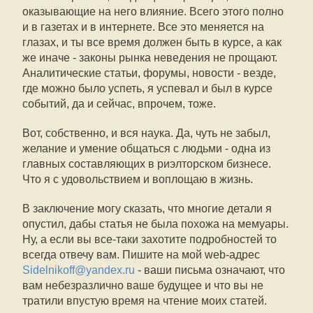
оказывающие на него влияние. Всего этого полно
и в газетах и в интернете. Все это меняется на
глазах, и ты все время должен быть в курсе, а как
же иначе - законы рынка неведения не прощают.
Аналитические статьи, форумы, новости - везде,
где можно было успеть, я успевал и был в курсе
событий, да и сейчас, впрочем, тоже.
Вот, собственно, и вся наука. Да, чуть не забыл,
желание и умение общаться с людьми - одна из
главных составляющих в риэлторском бизнесе.
Что я с удовольствием и воплощаю в жизнь.
В заключение могу сказать, что многие детали я
опустил, дабы статья не была похожа на мемуары.
Ну, а если вы все-таки захотите подробностей то
всегда отвечу вам. Пишите на мой web-адрес
Sidelnikoff@yandex.ru
- ваши письма означают, что
вам небезразлично ваше будущее и что вы не
тратили впустую время на чтение моих статей.