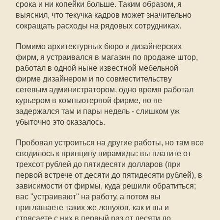
срока и ни копейки больше. Таким образом, я
выяснил, что текучка кадров может значительно
сокращать расходы на рядовых сотрудниках.
Помимо архитектурных бюро и дизайнерских
фирм, я устраивался в магазин по продаже штор,
работал в одной ныне известной мебельной
фирме дизайнером и по совместительству
сетевым администратором, одно время работал
курьером в компьютерной фирме, но не
задержался там и пары недель - слишком уж
убыточно это оказалось.
Пробовал устроиться на другие работы, но там все
сводилось к принципу пирамиды: вы платите от
трехсот рублей до пятидесяти долларов (при
первой встрече от десяти до пятидесяти рублей), в
зависимости от фирмы, куда решили обратиться;
вас "устраивают" на работу, а потом вы
приглашаете таких же лопухов, как и вы и
стрясаете с них в первый раз от десяти до