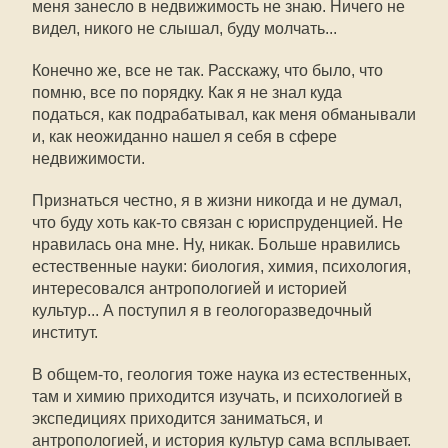
меня занесло в недвижимость не знаю. Ничего не
видел, никого не слышал, буду молчать...
Конечно же, все не так. Расскажу, что было, что
помню, все по порядку. Как я не знал куда
податься, как подрабатывал, как меня обманывали
и, как неожиданно нашел я себя в сфере
недвижимости.
Признаться честно, я в жизни никогда и не думал,
что буду хоть как-то связан с юриспруденцией. Не
нравилась она мне. Ну, никак. Больше нравились
естественные науки: биология, химия, психология,
интересовался антропологией и историей
культур... А поступил я в геологоразведочный
институт.
В общем-то, геология тоже наука из естественных,
там и химию приходится изучать, и психологией в
экспедициях приходится заниматься, и
антропологией, и история культур сама всплывает.