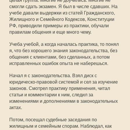
целая группа. Многие не доучились. Многие не
смогли сдать экзамен. Я был в числе сдавших. На
учебе давали выдержки из статей Гражданского,
Жилищного и Семейного Кодексов, Конституции
РФ, приводили примеры из практики, обучали
правилам общения и еще много чему.
Учеба учебой, а когда началась практика, то понял
я, что без хорошего знания законодательства, без
общения с клиентами, без сделанных, а потом
исправленных ошибок опыта не наберешься.
Начал я с законодательства. Взял диск с
юридическо-правовой системой и сел за изучение
законов. Смотрел практику применения, читал
статьи и комментарии к ним, следил за
изменениями и дополнениями в законодательных
актах.
Потом, посещал судебные заседания по
жилищным и семейным спорам. Наблюдал, как