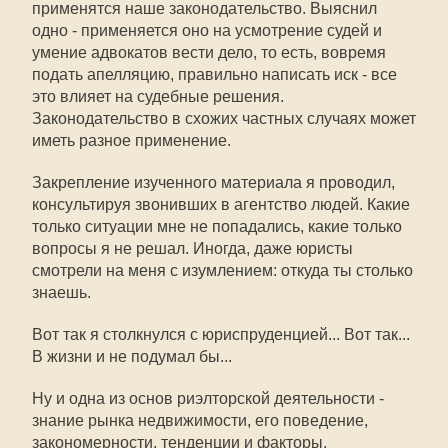
применятся наше законодательство. Выяснил
одно - применяется оно на усмотрение судей и
умение адвокатов вести дело, то есть, вовремя
подать апелляцию, правильно написать иск - все
это влияет на судебные решения.
Законодательство в схожих частных случаях может
иметь разное применение.
Закрепление изученного материала я проводил,
консультируя звонивших в агентство людей. Какие
только ситуации мне не попадались, какие только
вопросы я не решал. Иногда, даже юристы
смотрели на меня с изумлением: откуда ты столько
знаешь.
Вот так я столкнулся с юриспруденцией... Вот так...
В жизни и не подумал бы...
Ну и одна из основ риэлторской деятельности -
знание рынка недвижимости, его поведение,
закономерности, тенденции и факторы,