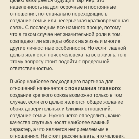
целью выбирается будущий партнер, это
нацеленность на долгосрочные и постоянные
отношения, потенциально переходящие в
создание семьи или несерьезная кратковременная
связь. С последним все намного проще, потому
что в таком случае нет значительной роли в том,
совпадают ли взгляды обоих на жизнь и многие
другие личностные особенности. Но если главной
целью является поиск человека на всю жизнь, то к
этому вопросу стоит подойти с предельной
ответственностью.
Выбор наиболее подходящего партнера для
отношений начинается с
понимания главного
:
создание крепкого союза возможно только в том
случае, если его целью является общее желание
обоих доверительных и близких отношений,
создание семьи. Нужно четко определить, какие
качества спутника носят наиболее важный
характер, а что является неприемлемым в
отношениях. Не стоит рассчитывать, что человек,