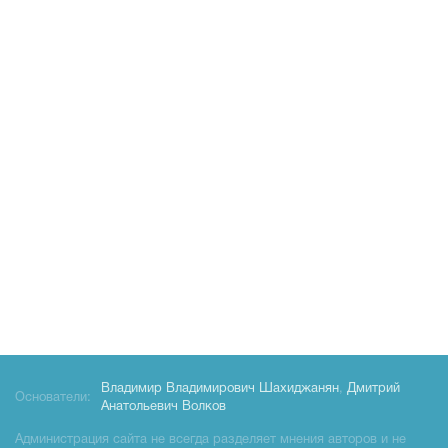
Владимир Владимирович Шахиджанян
,
Дмитрий
Основатели:
Анатольевич Волков
Администрация сайта не всегда разделяет мнения авторов и не