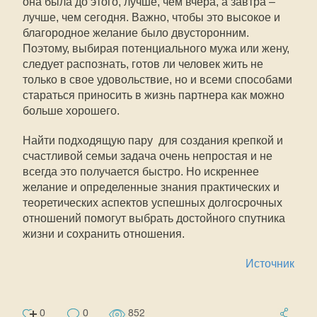
она была до этого, лучше, чем вчера, а завтра –
лучше, чем сегодня. Важно, чтобы это высокое и
благородное желание было двусторонним.
Поэтому, выбирая потенциального мужа или жену,
следует распознать, готов ли человек жить не
только в свое удовольствие, но и всеми способами
стараться приносить в жизнь партнера как можно
больше хорошего.
Найти подходящую пару для создания крепкой и
счастливой семьи задача очень непростая и не
всегда это получается быстро. Но искреннее
желание и определенные знания практических и
теоретических аспектов успешных долгосрочных
отношений помогут выбрать достойного спутника
жизни и сохранить отношения.
Источник
0
0
852