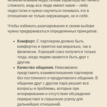
незначительным недостаткам характера нет ничего
сложного, ведь все люди имеют какие – либо
недостатки и нужно научиться понимать это в
отношении не только окружающих, но и себя.
Чтобы избежать разочарования в своем выборе
нужно придерживаться определенных принципов:
Комфорт.
С партнером должно быть
комфортно и приятно как морально, так и
физически. Хороший союз получится только
тогда, когда людям нравится быть друг с
другом.
Качество общения.
Невозможно
представить взаимоотношения партнеров
без постоянного и продуктивного общения. В
общении друг с другом пара решает все
вопросы и проблемы, которые при
игнорировании и отсутствии обсуждения
перерастают в серьезную угрозу для
дальнейших отношений.