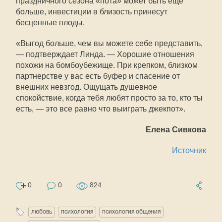
праздничного сезона «пота» может быть еще
больше, инвестиции в близость принесут
бесценные плоды.
«Выгод больше, чем вы можете себе представить,
— подтверждает Линда. — Хорошие отношения
похожи на бомбоубежище. При крепком, близком
партнерстве у вас есть буфер и спасение от
внешних невзгод. Ощущать душевное
спокойствие, когда тебя любят просто за то, кто ты
есть, — это все равно что выиграть джекпот».
Елена Сивкова
Источник
0
0
824
любовь
психология
психология общения