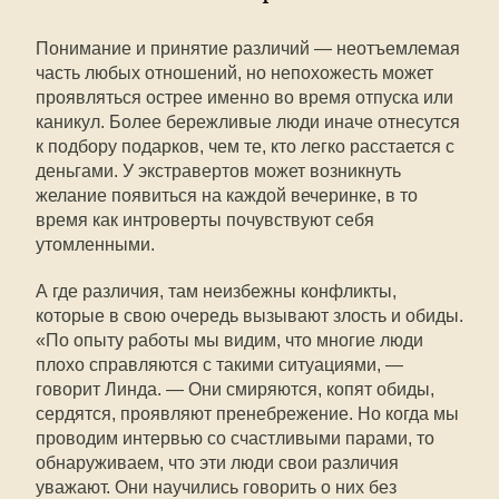
Понимание и принятие различий — неотъемлемая
часть любых отношений, но непохожесть может
проявляться острее именно во время отпуска или
каникул. Более бережливые люди иначе отнесутся
к подбору подарков, чем те, кто легко расстается с
деньгами. У экстравертов может возникнуть
желание появиться на каждой вечеринке, в то
время как интроверты почувствуют себя
утомленными.
А где различия, там неизбежны конфликты,
которые в свою очередь вызывают злость и обиды.
«По опыту работы мы видим, что многие люди
плохо справляются с такими ситуациями, —
говорит Линда. — Они смиряются, копят обиды,
сердятся, проявляют пренебрежение. Но когда мы
проводим интервью со счастливыми парами, то
обнаруживаем, что эти люди свои различия
уважают. Они научились говорить о них без