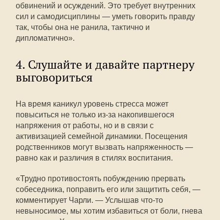
обвинений и осуждений. Это требует внутренних
сил и самодисциплины — уметь говорить правду
так, чтобы она не ранила, тактично и
дипломатично».
4. Слушайте и давайте партнеру
выговориться
На время каникул уровень стресса может
повыситься не только из-за накопившегося
напряжения от работы, но и в связи с
активизацией семейной динамики. Посещения
родственников могут вызвать напряженность —
равно как и различия в стилях воспитания.
«Трудно противостоять побуждению прервать
собеседника, поправить его или защитить себя, —
комментирует Чарли. — Услышав что-то
невыносимое, мы хотим избавиться от боли, гнева