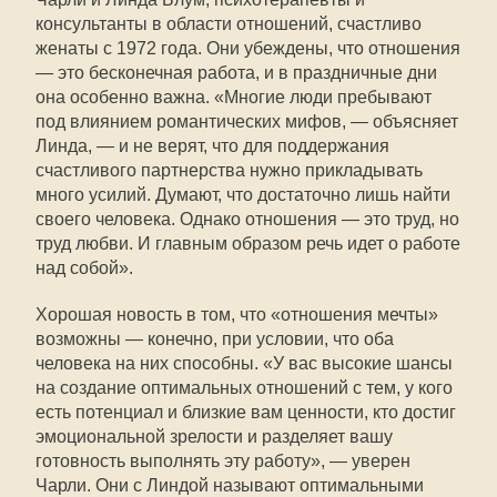
консультанты в области отношений, счастливо
женаты с 1972 года. Они убеждены, что отношения
— это бесконечная работа, и в праздничные дни
она особенно важна. «Многие люди пребывают
под влиянием романтических мифов, — объясняет
Линда, — и не верят, что для поддержания
счастливого партнерства нужно прикладывать
много усилий. Думают, что достаточно лишь найти
своего человека. Однако отношения — это труд, но
труд любви. И главным образом речь идет о работе
над собой».
Хорошая новость в том, что «отношения мечты»
возможны — конечно, при условии, что оба
человека на них способны. «У вас высокие шансы
на создание оптимальных отношений с тем, у кого
есть потенциал и близкие вам ценности, кто достиг
эмоциональной зрелости и разделяет вашу
готовность выполнять эту работу», — уверен
Чарли. Они с Линдой называют оптимальными