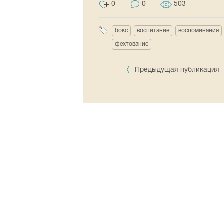
0
0
503
бокс
воспитание
воспоминания
фехтование
Предыдущая публикация