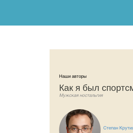
Наши авторы
Как я был спорт
Мужская ностальгия
Степан Крути