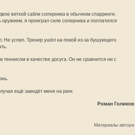
вое ветхой сабли соперника в обычном спарринге.
ь оружием, я проиграл силе соперника и поплатился
л. Не успел. Тренер ушёл на покой из-за бушующего
ть.
 теннисом в качестве досуга. Он не сравнится ни с
знь.
случая ещё заведёт меня на ринг.
Роман Голиков
Материалы автора