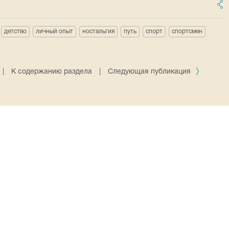
детство
личный опыт
ностальгия
путь
спорт
спортсмен
|
К содержанию раздела
|
Следующая публикация