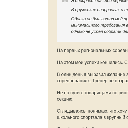
Я собирался на свои первые
В дружеских спаррингах и т
Однако не был готов мой о
минимального требования в
однако не успел добрать дв
На первых региональных соревн
На этом мои успехи кончились. С
В один день я выразил желание з
соревнованиях. Тренер не возра
Не по пути с товарищами по рингу
секцию.
Оглядываясь, понимаю, что хочу
школьного спортзала в крупный 