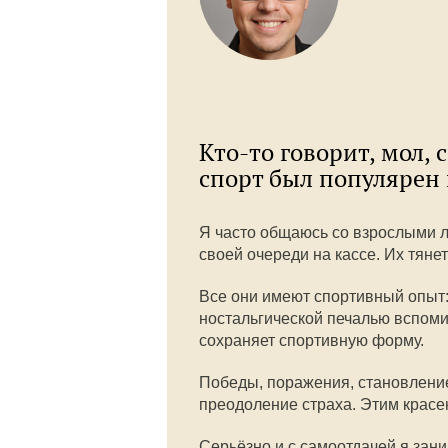
Кто-то говорит, мол,
спорт был популярен 
Я часто общаюсь со взрослыми 
своей очереди на кассе. Их тянет
Все они имеют спортивный опыт: к
ностальгической печалью вспоми
сохраняет спортивную форму.
Победы, поражения, становление 
преодоление страха. Этим красен
Серьёзно и с самоотдачей я зани