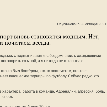
Опубликовано 25 октября 2021
 спорт вновь становится модным. Нет,
и почитаем всегда.
людьми: с подвыпившими, с бездомными, с ожидающими
 поговорить со мной, а я никогда не отказываю.
то-то был боксёром, кто-то хоккеистом, кто-то с
нает юношеские турниры по футболу. Сейчас редко кто
характера, работа в команде. Адреналин, агрессия, боль,
 спорт.
мался спортом более 10 лет.