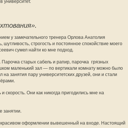
в университет.
ехтования».
нием у замечательного тренера Орлова Анатолия
, шутливость, строгость и постоянное спокойствие моего
еевич сумел найти ко мне подход.
. Парочка старых сабель и рапир, парочка грязных
шком маленький зал — по вертикали комнату можно было
л на занятия пару университетских друзей, они и стали
нёрами.
 и скорость. Они как никогда пригодились мне на
е занятии.
 в красивом оформлении вывешенный на входе. Настоящий