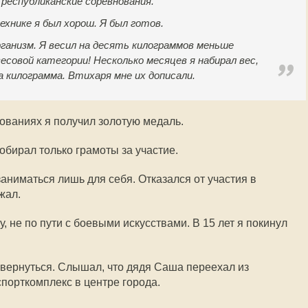
 республиканские соревнования.
ехнике я был хорош. Я был готов.
рганизм. Я весил на десять килограммов меньше
есовой категории! Несколько месяцев я набирал вес,
а килограмма. Втихаря мне их дописали.
ованиях я получил золотую медаль.
обирал только грамоты за участие.
аниматься лишь для себя. Отказался от участия в
жал.
, не по пути с боевыми искусствами. В 15 лет я покинул
 вернуться. Слышал, что дядя Саша переехал из
спорткомплекс в центре города.