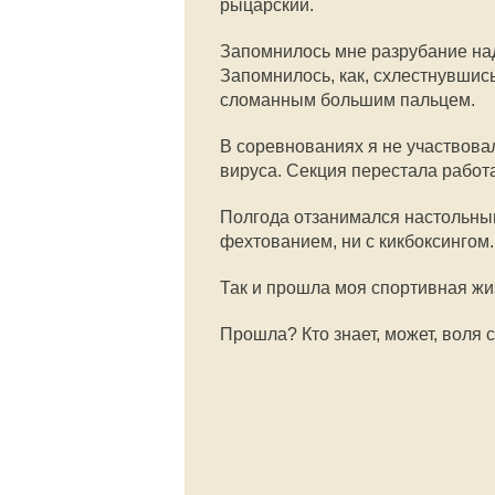
рыцарский.
Запомнилось мне разрубание над
Запомнилось, как, схлестнувшис
сломанным большим пальцем.
В соревнованиях я не участвова
вируса. Секция перестала работа
Полгода отзанимался настольным
фехтованием, ни с кикбоксингом.
Так и прошла моя спортивная жи
Прошла? Кто знает, может, воля 