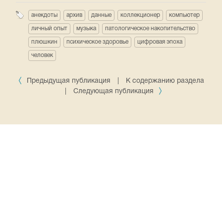
анекдоты
архив
данные
коллекционер
компьютер
личный опыт
музыка
патологическое накопительство
плюшкин
психическое здоровье
цифровая эпоха
человек
Предыдущая публикация
|
К содержанию раздела
|
Следующая публикация