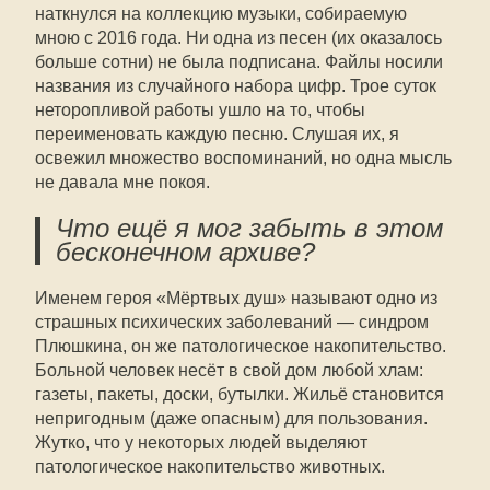
наткнулся на коллекцию музыки, собираемую
мною с 2016 года. Ни одна из песен (их оказалось
больше сотни) не была подписана. Файлы носили
названия из случайного набора цифр. Трое суток
неторопливой работы ушло на то, чтобы
переименовать каждую песню. Слушая их, я
освежил множество воспоминаний, но одна мысль
не давала мне покоя.
Что ещё я мог забыть в этом
бесконечном архиве?
Именем героя «Мёртвых душ» называют одно из
страшных психических заболеваний — синдром
Плюшкина, он же патологическое накопительство.
Больной человек несёт в свой дом любой хлам:
газеты, пакеты, доски, бутылки. Жильё становится
непригодным (даже опасным) для пользования.
Жутко, что у некоторых людей выделяют
патологическое накопительство животных.