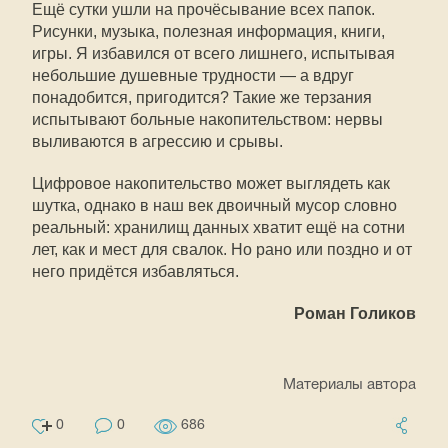
Ещё сутки ушли на прочёсывание всех папок.
Рисунки, музыка, полезная информация, книги,
игры. Я избавился от всего лишнего, испытывая
небольшие душевные трудности — а вдруг
понадобится, пригодится? Такие же терзания
испытывают больные накопительством: нервы
выливаются в агрессию и срывы.
Цифровое накопительство может выглядеть как
шутка, однако в наш век двоичный мусор словно
реальный: хранилищ данных хватит ещё на сотни
лет, как и мест для свалок. Но рано или поздно и от
него придётся избавляться.
Роман Голиков
Материалы автора
0
0
686