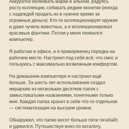
Аккуратно вклеивать марки в альбом, радуясь
росту коллекции, собирать редкие монетки (иногда
с надеждой продать их в нужное время за
огромные деньги). Кто-то коллекционирует оружие
и даже чучела животных, а я коллекционировал
красивые фантики. Потом у меня появился
компьютер.
Я работаю в офисе, и я приверженец порядка на
рабочем месте. Настроил под себя всё, что смог, и
пользуюсь с максимально возможным комфортом.
На домашнем компьютере я настроил ещё
больше. За шесть лет использования создал
иерархию из нескольких десятков папок с
замысловатыми названиями, понятными только
мне. Каждая папка хранит в себе что-то отдельное
— систематизация на высшем уровне.
Обнаружил, что папки весят больше пяти гигабайт,
и удивился. Путешествуя вниз по каталогу,