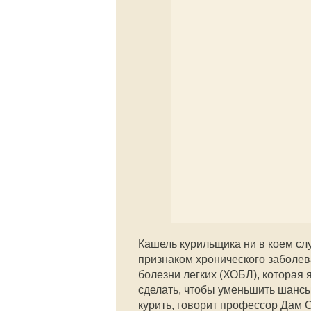
Кашель курильщика ни в коем слу
признаком хронического заболева
болезни легких (ХОБЛ), которая
сделать, чтобы уменьшить шансы
курить, говорит профессор Дам 