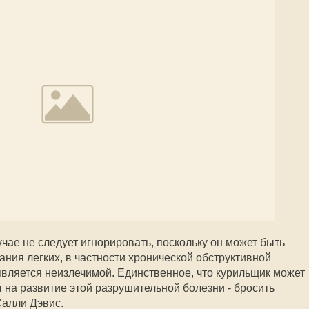
чае не следует игнорировать, поскольку он может быть
ния легких, в частности хронической обструктивной
 является неизлечимой. Единственное, что курильщик может
 на развитие этой разрушительной болезни - бросить
Салли Дэвис.