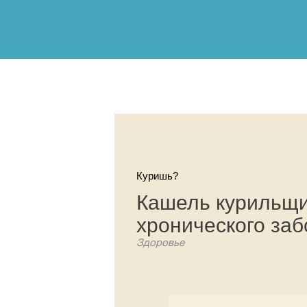
Куришь?
Кашель курильщи
хронического заб
Здоровье