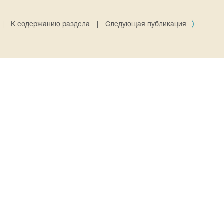
|
К содержанию раздела
|
Следующая публикация