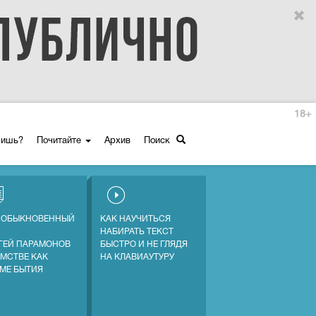
18+
ришь?
Почитайте
Архив
Поиск
 ОБЫКНОВЕННЫЙ
КАК НАУЧИТЬСЯ
НАБИРАТЬ ТЕКСТ
ГЕЙ ПАРАМОНОВ
БЫСТРО И НЕ ГЛЯДЯ
АМСТВЕ КАК
НА КЛАВИАУТУРУ
МЕ БЫТИЯ