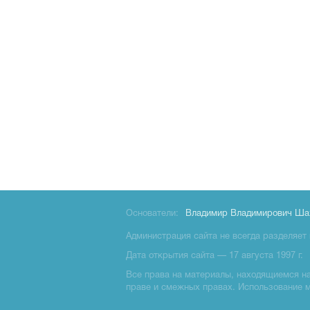
Основатели:
Владимир Владимирович Ша
Администрация сайта не всегда разделяет 
Дата открытия сайта — 17 августа 1997 г.
Все права на материалы, находящиемся на 
праве и смежных правах. Использование 