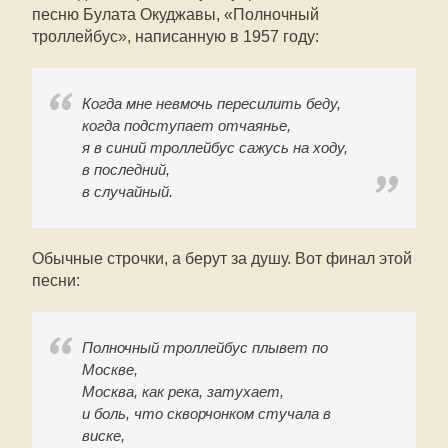
песню Булата Окуджавы, «Полночный
троллейбус», написанную в 1957 году:
Когда мне невмочь пересилить беду,
когда подступает отчаянье,
я в синий троллейбус сажусь на ходу,
в последний,
в случайный.
Обычные строчки, а берут за душу. Вот финал этой
песни:
Полночный троллейбус плывет по
Москве,
Москва, как река, затухает,
и боль, что скворчонком стучала в
виске,