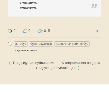
стихает,
стихает.
2
0
815
автобус
булат окуджава
полночный троллейбус
садовое кольцо
Предыдущая публикация
|
К содержанию раздела
|
Следующая публикация