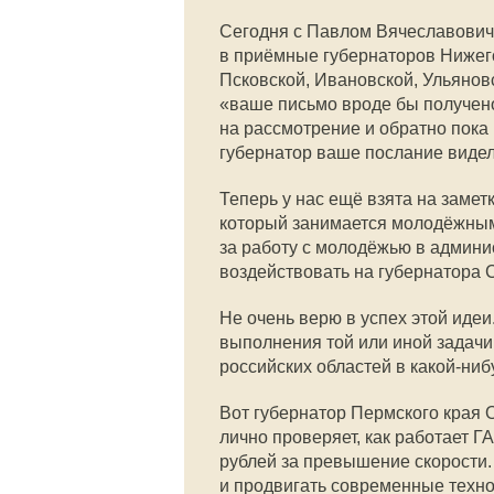
Сегодня с Павлом Вячеславович
в приёмные губернаторов Нижего
Псковской, Ивановской, Ульянов
«ваше письмо вроде бы получено
на рассмотрение и обратно пока 
губернатор ваше послание видел 
Теперь у нас ещё взята на замет
который занимается молодёжным
за работу с молодёжью в админи
воздействовать на губернатора 
Не очень верю в успех этой идеи
выполнения той или иной задачи
российских областей в какой-нибу
Вот губернатор Пермского края 
лично проверяет, как работает Г
рублей за превышение скорости.
и продвигать современные техно