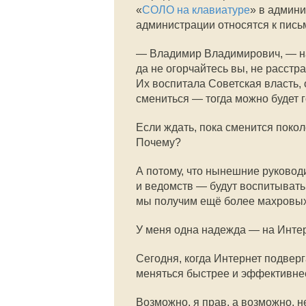
«
СОЛО на клавиатуре
» в админи
администрации относятся к письм
— Владимир Владимирович, — н
да не огорчайтесь вы, не расстр
Их воспитала Советская власть, 
смениться — тогда можно будет г
Если ждать, пока сменится поколе
Почему?
А потому, что нынешние руковод
и ведомств — будут воспитывать
мы получим ещё более махровых б
У меня одна надежда — на Интер
Сегодня, когда Интернет подверг
меняться быстрее и эффективне
Возможно, я прав, а возможно, н