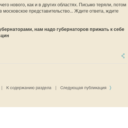
его нового, как и в других областях. Письмо теряли, потом
 московское представительство... Ждите ответа, ждите
губернаторами, нам надо губернаторов прижать к себе
ьцин
|
К содержанию раздела
|
Следующая публикация