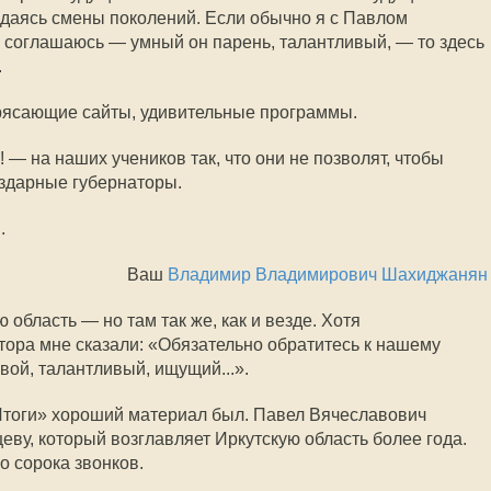
идаясь смены поколений. Если обычно я с Павлом
оглашаюсь — умный он парень, талантливый, — то здесь
.
ясающие сайты, удивительные программы.
— на наших учеников так, что они не позволят, чтобы
ездарные губернаторы.
.
Ваш
Владимир Владимирович Шахиджанян
 область — но там так же, как и везде. Хотя
тора мне сказали: «Обязательно обратитесь к нашему
вой, талантливый, ищущий...».
Итоги» хороший материал был. Павел Вячеславович
ву, который возглавляет Иркутскую область более года.
о сорока звонков.