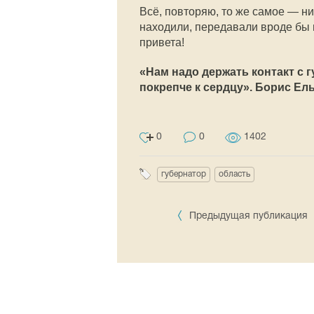
Всё, повторяю, то же самое — нич
находили, передавали вроде бы в
привета!
«Нам надо держать контакт с 
покрепче к сердцу». Борис Ел
0
0
1402
губернатор
область
Предыдущая публикация