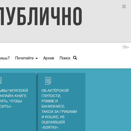
18+
ришь?
Почитайте
Архив
Поиск
ЫВЫ ЧИТАТЕЛЕЙ
ОБ АКТЁРСКОЙ
ОНЛАЙН-КНИГЕ
ГЛУПОСТИ,
РИТЬ, ЧТОБЫ
РОММЕ И
СИТЬ!»
БАНИОНИСЕ,
ТАКСИ ЗА ГРИБАМИ
И КОШКЕ, НЕ
ОЦЕНИВШЕЙ
«ВЗЯТКУ»