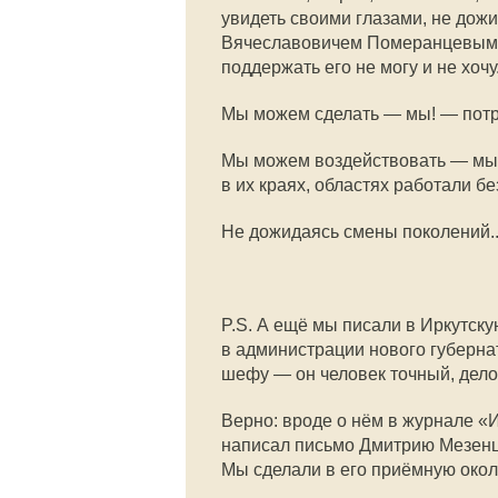
увидеть своими глазами, не дож
Вячеславовичем Померанцевым с
поддержать его не могу и не хочу
Мы можем сделать — мы! — потр
Мы можем воздействовать — мы! 
в их краях, областях работали б
Не дожидаясь смены поколений..
P.S. А ещё мы писали в Иркутскую
в администрации нового губерна
шефу — он человек точный, дело
Верно: вроде о нём в журнале «
написал письмо Дмитрию Мезенце
Мы сделали в его приёмную окол