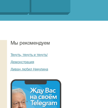
Мы рекомендуем
Тянуть, тянуть и тянуть!
Демонстрация
Диван любил Никулина