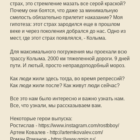
страх, это стремление мазать все серой краской?
Почему они боятся, что даже за минимальную
смелость обязательно прилетит наказание? Моя
гипотеза: этот страх зародился еще в прошлом
веке и через поколения добрался до нас. Одно из
мест, где этот страх появлялся, - Колыма.
Для максимального погружения мы проехали всю
трассу Колыма. 2000 км тяжеленной дороги. 9 дней
пути. И лютый, просто неправдоподобный мороз.
Как люди жили здесь тогда, во время репрессий?
Как люди жили после? Как живут люди сейчас?
Все это нам было интересно и важно узнать нам.
Все, что узнали, мы рассказываем вам.
Некоторые герои выпуска:
Ростислав - https://www.instagram.com/rostbboy/
Артем Ковалев - http://artemkovalev.com/
Роман Романов - https://www.gmig.ru/