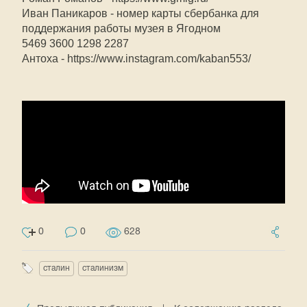
Иван Паникаров - номер карты сбербанка для
поддержания работы музея в Ягодном
5469 3600 1298 2287
Антоха - https://www.instagram.com/kaban553/
0
0
628
сталин
сталинизм