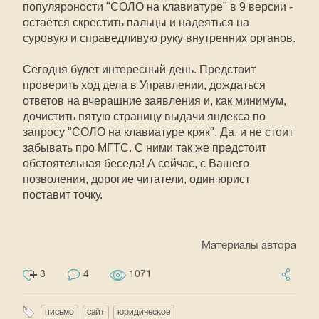
популяроности "СОЛО на клавиатуре" в 9 версии -
остаётся скрестить пальцы и надеяться на
суровую и справедливую руку внутренних органов.
Сегодня будет интересный день. Предстоит
проверить ход дела в Управлении, дождаться
ответов на вчерашние заявления и, как минимум,
дочистить пятую страницу выдачи яндекса по
запросу "СОЛО на клавиатуре кряк". Да, и не стоит
забывать про МГТС. С ними так же предстоит
обстоятельная беседа! А сейчас, с Вашего
позволения, дорогие читатели, один юрист
поставит точку.
Материалы автора
3
4
1071
письмо
сайт
юридическое