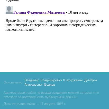
Владимир Владимирович Шахиджанян
,
Дмитрий
Основатели:
Анатольевич Волков
Администрация сайта не всегда разделяет мнения авторов и не
отвечает за достоверность публикуемых данных.
Дата открытия сайта — 17 августа 1997 г.