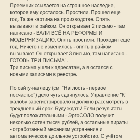
Преемник ссылается на страшное наследие,
которое ему досталось. Простили. Прошел еще
год. Та же картина на производстве. Опять
вызывают в райком. Он открывает 2 письмо - там
написано - ВАЛИ ВСЁ НА РЕФОРМЫ И
МОДЕРНИЗАЦИЮ. Опять простили. Проходит ещё
год. Ничего не изменилось - опять в райком
вызывают. Он открывает 3 письмо, там написано -
ГОТОВЬ ТРИ ПИСЬМА".
Три письма ушли к адресатам, а я остался с
новыми записями в реестре.
По сайту-наглецу (см. "Наглость - первое
несчастье") дело чуть сдвинулось. Управление "К"
жалобу зарегистрировало и должно рассмотреть в
трехдневный срок. Буду ждать! Если результаты
будут положительными - ЭргоСОЛО получит
неколько сотен тысяч рублей, а остальные пираты
- отработанный механизм устранения и
автоматическое доильное устройство. С учётом