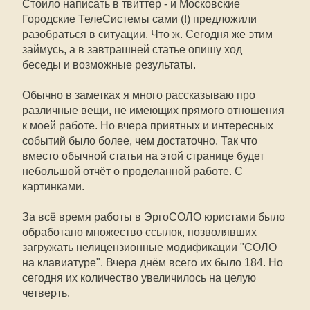
Стоило написать в твиттер - и Московские
Городские ТелеСистемы сами (!) предложили
разобраться в ситуации. Что ж. Сегодня же этим
займусь, а в завтрашней статье опишу ход
беседы и возможные результаты.
Обычно в заметках я много рассказываю про
различные вещи, не имеющих прямого отношения
к моей работе. Но вчера приятных и интересных
событий было более, чем достаточно. Так что
вместо обычной статьи на этой странице будет
небольшой отчёт о проделанной работе. С
картинками.
За всё время работы в ЭргоСОЛО юристами было
обработано множество ссылок, позволявших
загружать нелицензионные модификации "СОЛО
на клавиатуре". Вчера днём всего их было 184. Но
сегодня их количество увеличилось на целую
четверть.