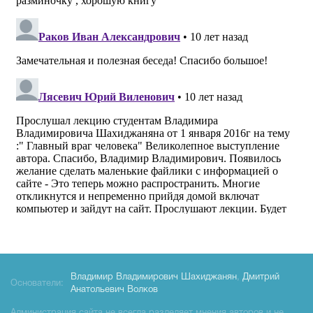
Владимир Владимирович Шахиджанян
,
Дмитрий
Основатели:
Анатольевич Волков