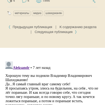
4
4
1986
материалы
медиа
шахиджанян
Предыдущая публикация
|
К содержанию раздела
|
Следующая публикация