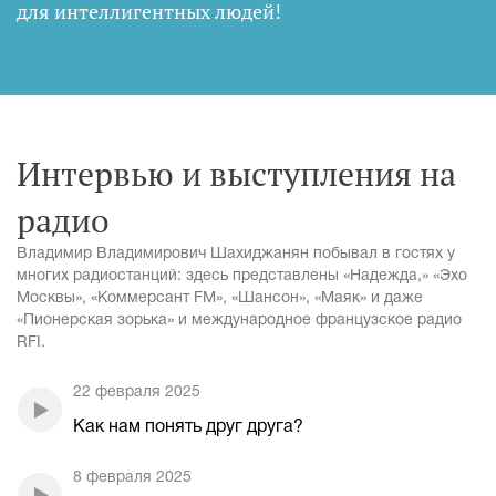
для интеллигентных людей
!
Интервью и выступления на
радио
Владимир Владимирович Шахиджанян побывал в гостях у
многих радиостанций: здесь представлены «Надежда,» «Эхо
Москвы», «Коммерсант FM», «Шансон», «Маяк» и даже
«Пионерская зорька» и международное французское радио
RFI.
22 февраля 2025
Как нам понять друг друга?
8 февраля 2025