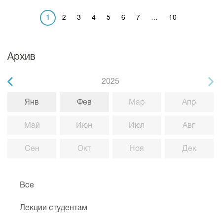
1
2
3
4
5
6
7
…
10
Архив
2025
Янв
Фев
Мар
Апр
Май
Июн
Июл
Авг
Сен
Окт
Ноя
Дек
Все
Лекции студентам