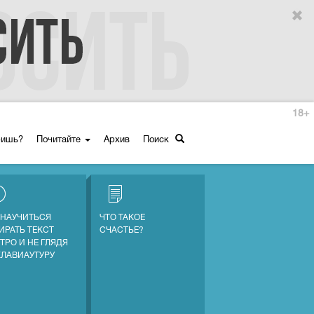
18+
ришь?
Почитайте
Архив
Поиск
 НАУЧИТЬСЯ
ЧТО ТАКОЕ
ИРАТЬ ТЕКСТ
СЧАСТЬЕ?
ТРО И НЕ ГЛЯДЯ
КЛАВИАУТУРУ