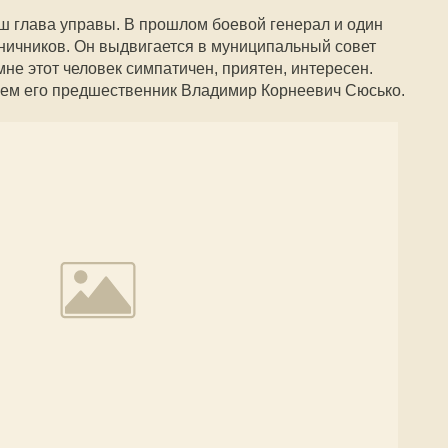
ш глава управы. В прошлом боевой генерал и один
ничников. Он выдвигается в муниципальный совет
не этот человек симпатичен, приятен, интересен.
 чем его предшественник Владимир Корнеевич Сюсько.