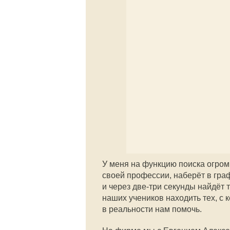
У меня на функцию поиска огром
своей профессии, наберёт в гра
и через две-три секунды найдёт т
наших учеников находить тех, с
в реальности нам помочь.