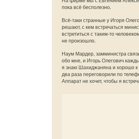
На фирме мы с Евгением Алексе
пока всё бесполезно.
Всё-таки странные у Игоря Олег
решают, с кем встречаться минист
встретиться с таким-то человеко
не произошло.
Наум Мардер, замминистра связ
обо мне, и Игорь Олегович кажд
я знаю Шахиджаняна и хорошо к
два раза переговорили по телефо
Аппарат не хочет, чтобы я встреч