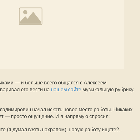
никами — и больше всего общался с Алексеем
варивал его вести на
нашем сайте
музыкальную рубрику.
ладимирович начал искать новое место работы. Никаких
нет — просто ощущение. И я напрямую спросил:
о (я думал взять нахрапом), новую работу ищете?..