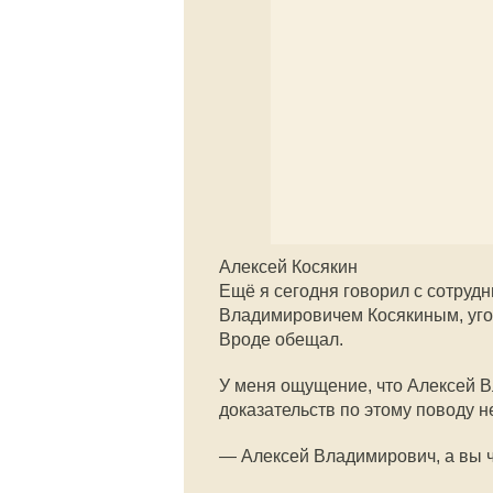
Алексей Косякин
Ещё я сегодня говорил с сотруд
Владимировичем Косякиным, уго
Вроде обещал.
У меня ощущение, что Алексей В
доказательств по этому поводу 
— Алексей Владимирович, а вы чт