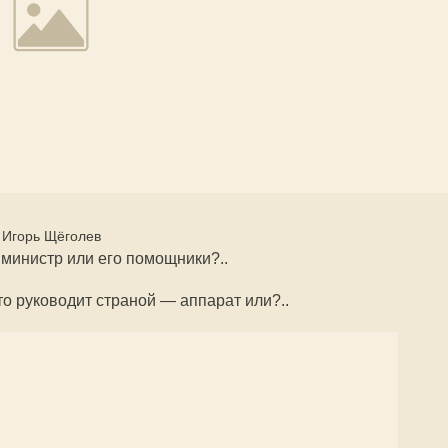
Игорь Щёголев
 министр или его помощники?..
то руководит страной — аппарат или?..