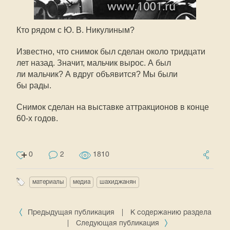
Кто рядом с Ю. В. Никулиным?
Известно, что снимок был сделан около тридцати
лет назад. Значит, мальчик вырос. А был
ли мальчик? А вдруг объявится? Мы были
бы рады.
Снимок сделан на выставке аттракционов в конце
60-х
годов.
0
2
1810
материалы
медиа
шахиджанян
Предыдущая публикация
|
К содержанию раздела
|
Следующая публикация