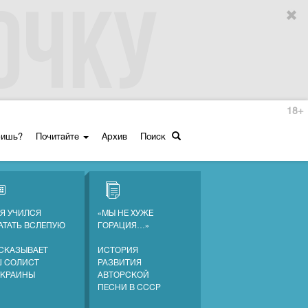
18+
ришь?
Почитайте
Архив
Поиск
 Я УЧИЛСЯ
«МЫ НЕ ХУЖЕ
АТАТЬ ВСЛЕПУЮ
ГОРАЦИЯ…»
СКАЗЫВАЕТ
ИСТОРИЯ
 СОЛИСТ
РАЗВИТИЯ
УКРАИНЫ
АВТОРСКОЙ
ПЕСНИ В СССР