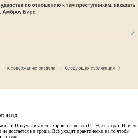
ударства по отношению к тем преступникам, наказать
. Амброз Бирс
|
К содержанию раздела
|
Следующая публикация