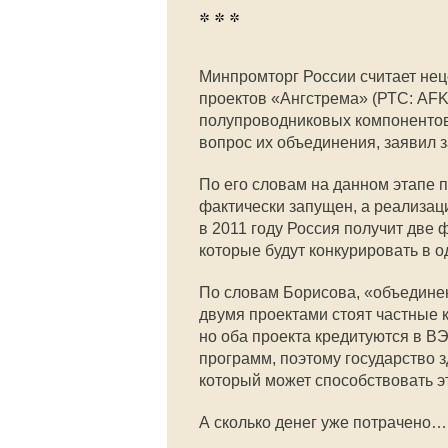
* * *
Минпромторг России считает не
проектов «Ангстрема» (РТС: AFK
полупроводниковых компонентов
вопрос их объединения, заявил
По его словам на данном этапе 
фактически запущен, а реализаци
в 2011 году Россия получит две
которые будут конкурировать в о
По словам Борисова, «объединен
двумя проектами стоят частные 
но оба проекта кредитуются в 
программ, поэтому государство з
который может способствовать 
А сколько денег уже потрачено… 