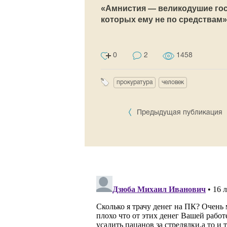
«Амнистия — великодушие гос
которых ему не по средствам»
0
2
1458
прокуратура
человек
Предыдущая публикация