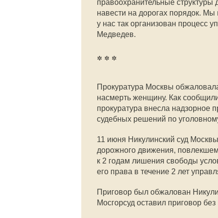
правоохранительные структуры д
навести на дорогах порядок. Мы
у нас так организован процесс
Медведев.
* * *
Прокуратура Москвы обжаловал
насмерть женщину. Как сообщили
прокуратура внесла надзорное п
судебных решений по уголовном
11 июня Никулинский суд Москв
дорожного движения, повлекшем 
к 2 годам лишения свободы услов
его права в течение 2 лет управ
Приговор был обжалован Никулин
Мосгорсуд оставил приговор без