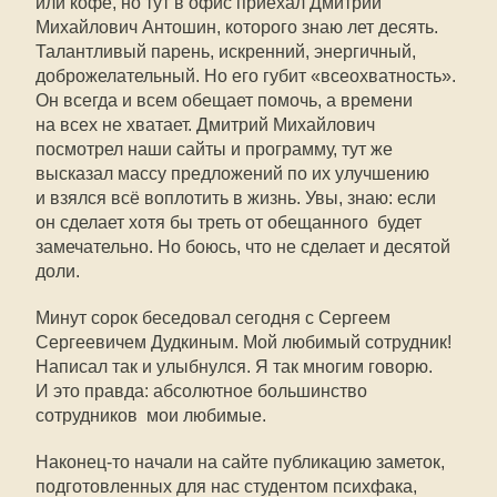
или кофе, но тут в офис приехал Дмитрий
Михайлович Антошин, которого знаю лет десять.
Талантливый парень, искренний, энергичный,
доброжелательный. Но его губит «всеохватность».
Он всегда и всем обещает помочь, а времени
на всех не хватает. Дмитрий Михайлович
посмотрел наши сайты и программу, тут же
высказал массу предложений по их улучшению
и взялся всё воплотить в жизнь. Увы, знаю: если
он сделает хотя бы треть от обещанного  будет
замечательно. Но боюсь, что не сделает и десятой
доли.
Минут сорок беседовал сегодня с Сергеем
Сергеевичем Дудкиным. Мой любимый сотрудник!
Написал так и улыбнулся. Я так многим говорю.
И это правда: абсолютное большинство
сотрудников  мои любимые.
Наконец-то начали на сайте публикацию заметок,
подготовленных для нас студентом психфака,