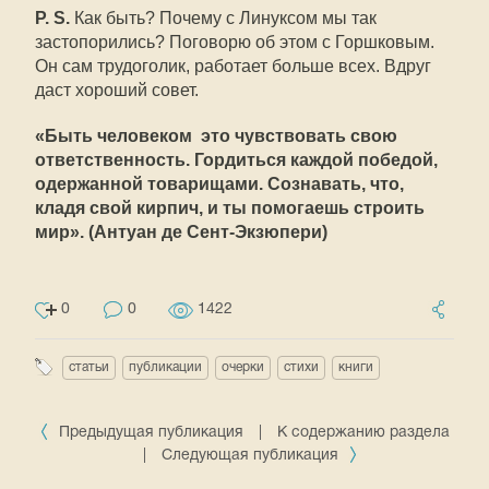
P. S.
Как быть? Почему с Линуксом мы так
застопорились? Поговорю об этом с Горшковым.
Он сам трудоголик, работает больше всех. Вдруг
даст хороший совет.
«Быть человеком  это чувствовать свою
ответственность. Гордиться каждой победой,
одержанной товарищами. Сознавать, что,
кладя свой кирпич, и ты помогаешь строить
мир». (Антуан де Сент-Экзюпери)
0
0
1422
статьи
публикации
очерки
стихи
книги
Предыдущая публикация
|
К содержанию раздела
|
Следующая публикация