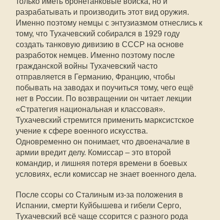
только иметь бронетанковые войска, но и
разрабатывать и производить этот вид оружия.
Именно поэтому немцы с энтузиазмом отнеслись к
тому, что Тухачевский собирался в 1929 году
создать танковую дивизию в СССР на основе
разработок немцев. Именно поэтому после
гражданской войны Тухачевский часто
отправляется в Германию, Францию, чтобы
побывать на заводах и поучиться тому, чего ещё
нет в России. По возвращении он читает лекции
«Стратегия национальная и классовая».
Тухачевский стремится применить марксистское
учение к сфере военного искусства.
Одновременно он понимает, что двоеначалие в
армии вредит делу. Комиссар – это второй
командир, и лишняя потеря времени в боевых
условиях, если комиссар не знает военного дела.
После ссоры со Сталиным из-за положения в
Испании, смерти Куйбышева и гибели Серго,
Тухачевский всё чаще ссорится с разного рода