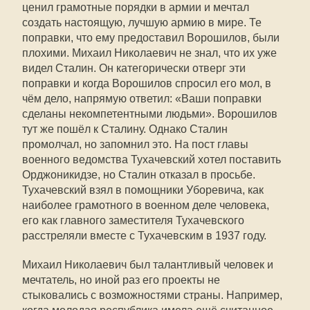
ценил грамотные порядки в армии и мечтал
создать настоящую, лучшую армию в мире. Те
поправки, что ему предоставил Ворошилов, были
плохими. Михаил Николаевич не знал, что их уже
видел Сталин. Он категорически отверг эти
поправки и когда Ворошилов спросил его мол, в
чём дело, напрямую ответил: «Ваши поправки
сделаны некомпетентными людьми». Ворошилов
тут же пошёл к Сталину. Однако Сталин
промолчал, но запомнил это. На пост главы
военного ведомства Тухачевский хотел поставить
Орджоникидзе, но Сталин отказал в просьбе.
Тухачевский взял в помощники Уборевича, как
наиболее грамотного в военном деле человека,
его как главного заместителя Тухачевского
расстреляли вместе с Тухачевским в 1937 году.
Михаил Николаевич был талантливый человек и
мечтатель, но иной раз его проекты не
стыковались с возможностями страны. Например,