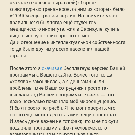
оказался (конечно, пиратский) сборник
клавиатурных тренажеров, одним из которых было
«СОЛО» ещё третьей версии. Но поймите меня
правильно: я был тогда ещё студентом
медицинского института, жил в Барнауле, купить
лицензионную копию просто не мог.
Да и отношение к интеллектуальной собственности
тогда было другим у всего населения нашей
страны.
После этого я
скачивал
бесплатную версию Вашей
программы с Вашего сайта. Более того, когда
«халява» закончилась, а с деньгами были
проблемы, мне Ваши сотрудники просто так
выслали код Вашей программы. Знаете — это
даже несколько поменяло моё мироощущение.
Я был просто потрясён. Я не мог поверить, что
кто-то
ещё может делать такие вещи просто так.
И здесь даже важен не тот факт, что мне по сути
подарили программу, а факт человеческого
взаимопонимания и доброты (извините