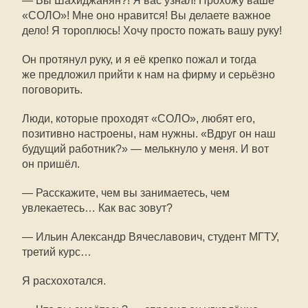
— Вы Шахиджанян?! Я вас узнал! Прохожу ваше
«СОЛО»! Мне оно нравится! Вы делаете важное
дело! Я тороплюсь! Хочу просто пожать вашу руку!
Он протянул руку, и я её крепко пожал и тогда
же предложил прийти к нам на фирму и серьёзно
поговорить.
Люди, которые проходят «СОЛО», любят его,
позитивно настроены, нам нужны. «Вдруг он наш
будущий работник?» — мелькнуло у меня. И вот
он пришёл.
— Расскажите, чем вы занимаетесь, чем
увлекаетесь… Как вас зовут?
— Ильин Александр Вячеславович, студент МГТУ,
третий курс…
Я расхохотался.