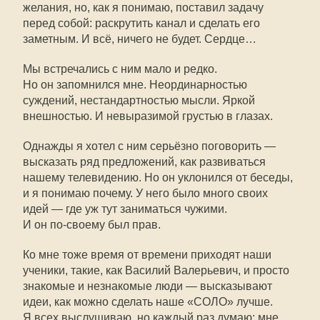
желания, но, как я понимаю, поставил задачу
перед собой: раскрутить канал и сделать его
заметным. И всё, ничего не будет. Сердце…
Мы встречались с ним мало и редко.
Но он запомнился мне. Неординарностью
суждений, нестандартностью мысли. Яркой
внешностью. И невыразимой грустью в глазах.
Однажды я хотел с ним серьёзно поговорить —
высказать ряд предложений, как развиваться
нашему телевидению. Но он уклонился от беседы,
и я понимаю почему. У него было много своих
идей — где уж тут заниматься чужими.
И он
по-своему
был прав.
Ко мне тоже время от времени приходят наши
ученики, такие, как Василий Валерьевич, и просто
знакомые и незнакомые люди — высказывают
идеи, как можно сделать наше «СОЛО» лучше.
Я всех выслушиваю, но каждый раз думаю: мне