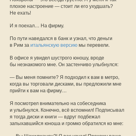
плохое настроение — стоит ли его ухудшать?
Не ехать!
И я поехал… На фирму.
По пути наведался в банк и узнал, что деньги
в Рим за
итальянскую версию
мы перевели.
В офисе я увидел шустрого юношу, вроде
бы незнакомого мне. Он застенчиво улыбнулся:
— Вы меня помните? Я подходил к вам в метро,
когда вы торговали дисками, вы предложили мне
прийти к вам на фирму…
Я посмотрел внимательно на собеседника
и улыбнулся. Конечно, всё вспомнил! Подписывал
я тогда диски и книги — вдруг подбежал
запыхавшийся юноша и громко обратился ко мне: