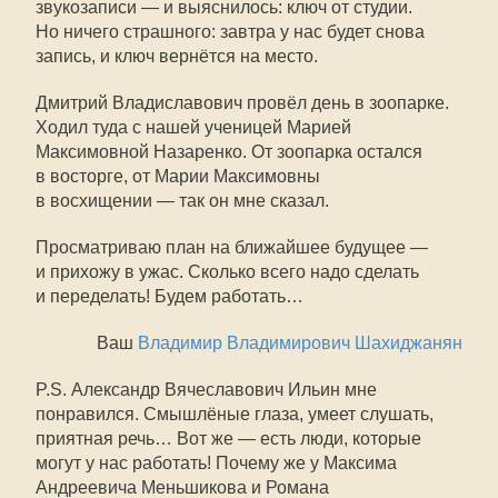
звукозаписи — и выяснилось: ключ от студии.
Но ничего страшного: завтра у нас будет снова
запись, и ключ вернётся на место.
Дмитрий Владиславович провёл день в зоопарке.
Ходил туда с нашей ученицей Марией
Максимовной Назаренко. От зоопарка остался
в восторге, от Марии Максимовны
в восхищении — так он мне сказал.
Просматриваю план на ближайшее будущее —
и прихожу в ужас. Сколько всего надо сделать
и переделать! Будем работать…
Ваш
Владимир Владимирович Шахиджанян
P.S. Александр Вячеславович Ильин мне
понравился. Смышлёные глаза, умеет слушать,
приятная речь… Вот же — есть люди, которые
могут у нас работать! Почему же у Максима
Андреевича Меньшикова и Романа