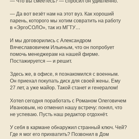
— Что вы смеётесь? — спросил он удивлённо.
— Да вот везёт нам на этот вуз. Как хороший
парень, которого мы хотим совратить на работу
в «ЭргоСОЛО», так из МГТУ…
И мы договорились с Александром
Вячеславовичем Ильиным, что он попробует
помочь менеджерам на нашей фирме.
Постажируется — и решит.
Здесь же, в офисе, я познакомился с военным.
Он приехал покупать диск для своей жены. Ему
27 лет, а уже майор. Такой станет и генералом!
Хотел сегодня поработать с Романом Олеговичем
Ивановым, но отменил нашу встречу: понял, что
не успеваю. Пусть наш редактор отдохнёт.
У себя в кармане обнаружил странный ключ. Чей?
Где я мог его прихватить? Позвонил в Дом