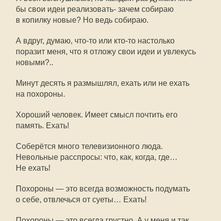
бы свои идеи реализовать- зачем собираю
в копилку новые? Но ведь собираю.
А вдруг, думаю,
что-то
или
кто-то
настолько
поразит меня, что я отложу свои идеи и увлекусь
новыми?..
Минут десять я размышлял, ехать или не ехать
на похороны.
Хороший человек. Имеет смысл почтить его
память. Ехать!
Соберётся много телевизионного люда.
Невольные расспросы: что, как, когда, где…
Не ехать!
Похороны — это всегда возможность подумать
о себе, отвлечься от суеты… Ехать!
Похороны — это всегда грустно. А у меня и так