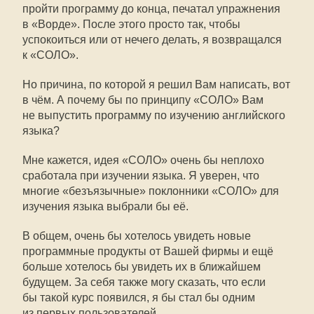
пройти программу до конца, печатал упражнения
в «Ворде». После этого просто так, чтобы
успокоиться или от нечего делать, я возвращался
к «СОЛО».
Но причина, по которой я решил Вам написать, вот
в чём. А почему бы по принципу «СОЛО» Вам
не выпустить программу по изучению английского
языка?
Мне кажется, идея «СОЛО» очень бы неплохо
сработала при изучении языка. Я уверен, что
многие «безъязычные» поклонники «СОЛО» для
изучения языка выбрали бы её.
В общем, очень бы хотелось увидеть новые
программные продукты от Вашей фирмы и ещё
больше хотелось бы увидеть их в ближайшем
будущем. За себя также могу сказать, что если
бы такой курс появился, я бы стал бы одним
из первых пользователей.