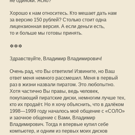
не одиноки. Ясно?
Хорошо к нам относитесь. Кто мешает дать нам
за версию 150 рублей? Столько стоит одна
лицензионная версия. А если деньги есть,
то и больше мы готовы принять.
***
Здравствуйте, Владимир Владимирович!
Очень рад, что Вы ответили! Извините, но Ваш
ответ меня немного рассмешил. Меня в первый
раз в жизни назвали пиратом. Это любопытно.
Хотя частично Вы правы, ведь человек,
покупающий пиратские диски, немногим лучше тех,
кто их продаёт. Но я хочу объяснить, что в далёком
1998—1999
году началось моё общение с «СОЛО»
и заочное общение с Вами, Владимир
Владимирович. Тогда я впервые купил себе
компьютер, и одним из первых моих дисков