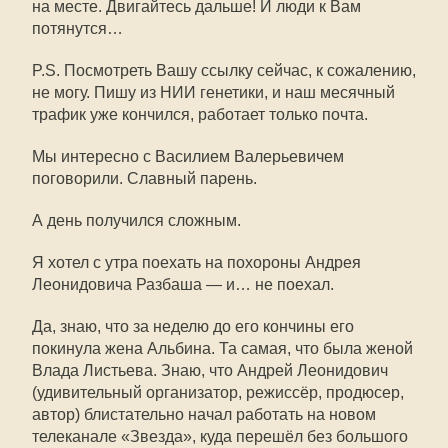
на месте. Двигайтесь дальше! И люди к Вам
потянутся…
P.S. Посмотреть Вашу ссылку сейчас, к сожалению,
не могу. Пишу из НИИ генетики, и наш месячный
трафик уже кончился, работает только почта.
Мы интересно с Василием Валерьевичем
поговорили. Славный парень.
А день получился сложным.
Я хотел с утра поехать на похороны Андрея
Леонидовича Разбаша — и… не поехал.
Да, знаю, что за неделю до его кончины его
покинула жена Альбина. Та самая, что была женой
Влада Листьева. Знаю, что Андрей Леонидович
(удивительный организатор, режиссёр, продюсер,
автор) блистательно начал работать на новом
телеканале «Звезда», куда перешёл без большого