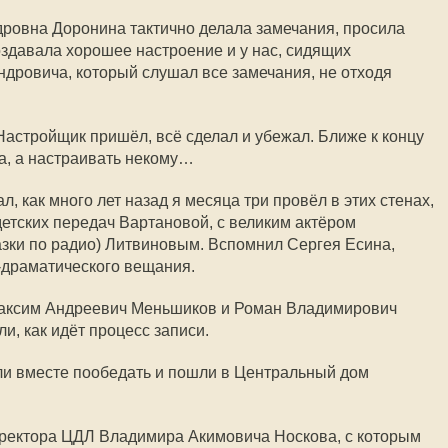
ровна Доронина тактично делала замечания, просила
оздавала хорошее настроение и у нас, сидящих
ндровича, который слушал все замечания, не отходя
Настройщик пришёл, всё сделал и убежал. Ближе к концу
ла, а настраивать некому…
, как много лет назад я месяца три провёл в этих стенах,
етских передач Вартановой, с великим актёром
казки по радио) Литвиновым. Вспомнил Сергея Есина,
-драматического вещания.
Максим Андреевич Меньшиков и Роман Владимирович
и, как идёт процесс записи.
ли вместе пообедать и пошли в Центральный дом
иректора ЦДЛ Владимира Акимовича Носкова, с которым