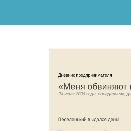
Дневник предпринимателя
«Меня обвиняют 
24 июля 2006 года, понедельник, д
Весёленький выдался день!