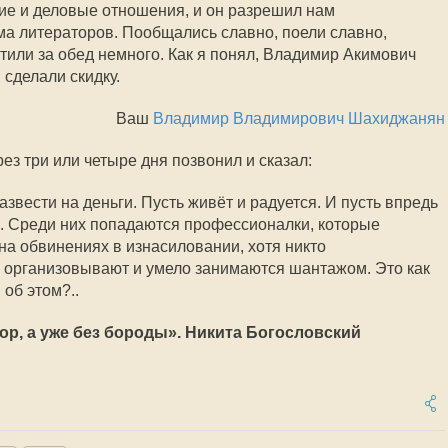
ие и деловые отношения, и он разрешил нам
а литераторов. Пообщались славно, поели славно,
тили за обед немного. Как я понял, Владимир Акимович
сделали скидку.
Ваш
Владимир Владимирович Шахиджанян
рез три или четыре дня позвонил и сказал:
звести на деньги. Пусть живёт и радуется. И пусть впредь
. Среди них попадаются профессионалки, которые
а обвинениях в изнасиловании, хотя никто
ё организовывают и умело занимаются шантажом. Это как
об этом?..
р, а уже без бороды». Никита Богословский