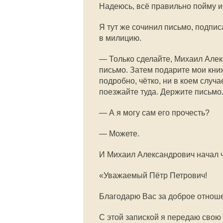
Надеюсь, всё правильно пойму и
Я тут же сочинил письмо, подпи
в милицию.
— Только сделайте, Михаил Алекс
письмо. Затем подарите мои кни
подробно, чётко, ни в коем случ
поезжайте туда. Держите письмо
— А я могу сам его прочесть?
— Можете.
И Михаил Александрович начал ч
«Уважаемый Пётр Петрович!
Благодарю Вас за доброе отнош
С этой запиской я передаю свою