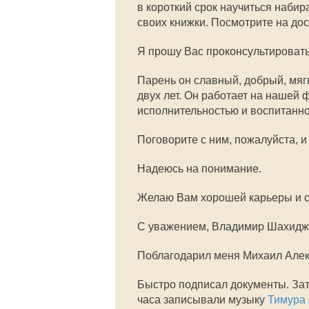
в короткий срок научиться наби
своих книжки. Посмотрите на дос
Я прошу Вас проконсультировать
Парень он славный, добрый, мяг
двух лет. Он работает на нашей 
исполнительностью и воспитанно
Поговорите с ним, пожалуйста, и
Надеюсь на понимание.
Желаю Вам хорошей карьеры и с
С уважением, Владимир Шахидж
Поблагодарил меня Михаил Алекс
Быстро подписал документы. Зат
часа записывали музыку
Тимура