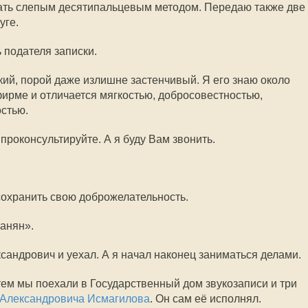
рать слепым десятипальцевым методом. Передаю также две
уге.
 подателя записки.
кий, порой даже излишне застенчивый. Я его знаю около
фирме и отличается мягкостью, добросовестностью,
стью.
 проконсультируйте. А я буду Вам звонить.
охранить свою доброжелательность.
анян».
андрович и уехал. А я начал наконец заниматься делами.
ем мы поехали в Государственный дом звукозаписи и три
 Александровича Исмагилова
. Он сам её исполнял.