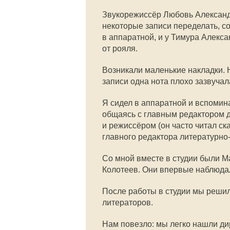
Звукорежиссёр Любовь Александ
некоторые записи переделать, с
в аппаратной, и у Тимура Алекса
от рояля.
Возникали маленькие накладки. 
записи одна нота плохо зазвуча
Я сидел в аппаратной и вспоминал
общаясь с главным редактором д
и режиссёром (он часто читал с
главного редактора литературно
Со мной вместе в студии были 
Колотеев. Они впервые наблюдал
После работы в студии мы реши
литераторов.
Нам повезло: мы легко нашли д