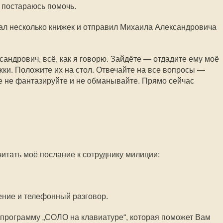
 постараюсь помочь.
сал несколько книжек и отправил Михаила Александровича
андрович, всё, как я говорю. Зайдёте — отдадите ему моё
жки. Положите их на стол. Отвечайте на все вопросы —
ае не фантазируйте и не обманывайте. Прямо сейчас
.
итать моё послание к сотруднику милиции:
ение и телефонный разговор.
 программу „СОЛО на клавиатуре“, которая поможет Вам