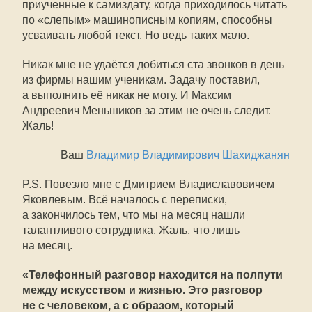
приученные к самиздату, когда приходилось читать
по «слепым» машинописным копиям, способны
усваивать любой текст. Но ведь таких мало.
Никак мне не удаётся добиться ста звонков в день
из фирмы нашим ученикам. Задачу поставил,
а выполнить её никак не могу. И Максим
Андреевич Меньшиков за этим не очень следит.
Жаль!
Ваш
Владимир Владимирович Шахиджанян
P.S. Повезло мне с Дмитрием Владиславовичем
Яковлевым. Всё началось с переписки,
а закончилось тем, что мы на месяц нашли
талантливого сотрудника. Жаль, что лишь
на месяц.
«Телефонный разговор находится на полпути
между искусством и жизнью. Это разговор
не с человеком, а с образом, который