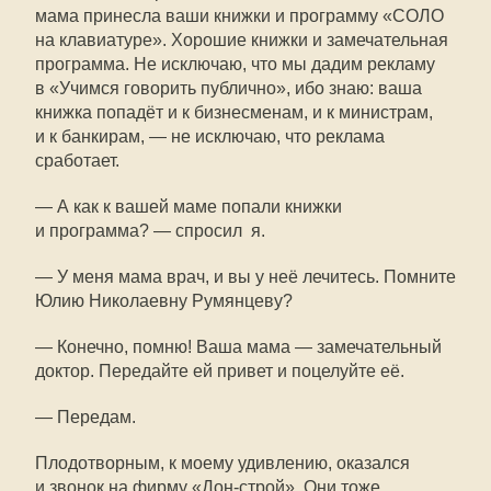
мама принесла ваши книжки и программу «СОЛО
на клавиатуре». Хорошие книжки и замечательная
программа. Не исключаю, что мы дадим рекламу
в «Учимся говорить публично», ибо знаю: ваша
книжка попадёт и к бизнесменам, и к министрам,
и к банкирам, — не исключаю, что реклама
сработает.
— А как к вашей маме попали книжки
и программа? — спросил я.
— У меня мама врач, и вы у неё лечитесь. Помните
Юлию Николаевну Румянцеву?
— Конечно, помню! Ваша мама — замечательный
доктор. Передайте ей привет и поцелуйте её.
— Передам.
Плодотворным, к моему удивлению, оказался
и звонок на фирму «Дон-строй». Они тоже