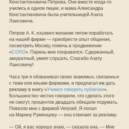
Константиновича Петрова. Они вместе
когда-то
учились в одном лицее, и мама Александра
Константиновича была учительницей Азата
Лаисовича.
Петров А. К. изъявил желание летом поработать
на нашей фирме — приобрести опыт общения,
посмотреть Москву, помочь в продвижении
«
СОЛО
». Парень мне понравился. Сдержанный,
аккуратный, умеет слушать. Спасибо Азату
Лаисовичу!
Часа три я обзванивал своих знакомых, связанных
с теми или иными фирмами, и предлагал им дать
рекламу в книгу «
Учимся говорить публично
».
Большинство честно говорили, что сделать этого
не смогут, процентов двадцать обещали подумать.
Повезло мне с фирмой Verysell. Я попал
на Марину Румянцеву — она отвечает за рекламу.
— Ой, я вас хорошо знаю, — сказала она. — Мне