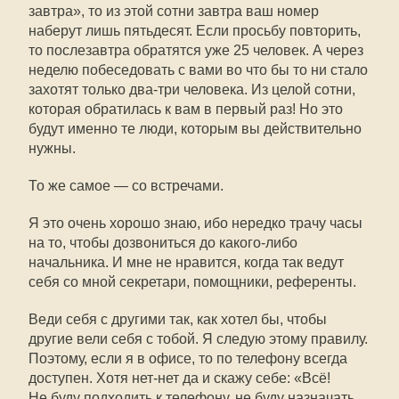
завтра», то из этой сотни завтра ваш номер
наберут лишь пятьдесят. Если просьбу повторить,
то послезавтра обратятся уже 25 человек. А через
неделю побеседовать с вами во что бы то ни стало
захотят только два-три человека. Из целой сотни,
которая обратилась к вам в первый раз! Но это
будут именно те люди, которым вы действительно
нужны.
То же самое — со встречами.
Я это очень хорошо знаю, ибо нередко трачу часы
на то, чтобы дозвониться до какого-либо
начальника. И мне не нравится, когда так ведут
себя со мной секретари, помощники, референты.
Веди себя с другими так, как хотел бы, чтобы
другие вели себя с тобой. Я следую этому правилу.
Поэтому, если я в офисе, то по телефону всегда
доступен. Хотя нет-нет да и скажу себе: «Всё!
Не буду подходить к телефону, не буду назначать