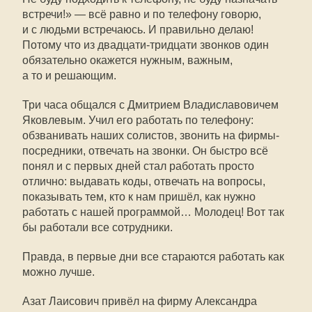
встречи!» — всё равно и по телефону говорю,
и с людьми встречаюсь. И правильно делаю!
Потому что из двадцати-тридцати звонков один
обязательно окажется нужным, важным,
а то и решающим.
Три часа общался с Дмитрием Владиславовичем
Яковлевым. Учил его работать по телефону:
обзванивать наших солистов, звонить на фирмы-
посредники, отвечать на звонки. Он быстро всё
понял и с первых дней стал работать просто
отлично: выдавать коды, отвечать на вопросы,
показывать тем, кто к нам пришёл, как нужно
работать с нашей программой… Молодец! Вот так
бы работали все сотрудники.
Правда, в первые дни все стараются работать как
можно лучше.
Азат Лаисович привёл на фирму Александра