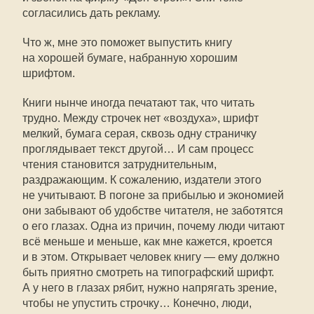
согласились дать рекламу.
Что ж, мне это поможет выпустить книгу
на хорошей бумаге, набранную хорошим
шрифтом.
Книги нынче иногда печатают так, что читать
трудно. Между строчек нет «воздуха», шрифт
мелкий, бумага серая, сквозь одну страничку
проглядывает текст другой… И сам процесс
чтения становится затруднительным,
раздражающим. К сожалению, издатели этого
не учитывают. В погоне за прибылью и экономией
они забывают об удобстве читателя, не заботятся
о его глазах. Одна из причин, почему люди читают
всё меньше и меньше, как мне кажется, кроется
и в этом. Открывает человек книгу — ему должно
быть приятно смотреть на типографский шрифт.
А у него в глазах рябит, нужно напрягать зрение,
чтобы не упустить строчку… Конечно, люди,