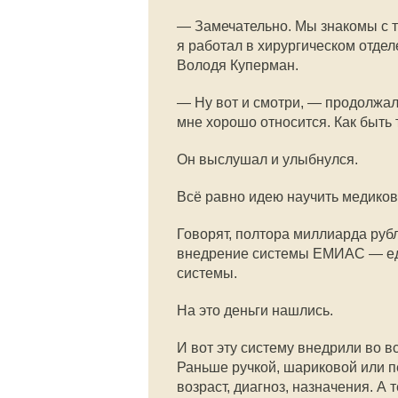
— Замечательно. Мы знакомы с то
я работал в хирургическом отдел
Володя Куперман.
— Ну вот и смотри, — продолжал я
мне хорошо относится. Как быть т
Он выслушал и улыбнулся.
Всё равно идею научить медиков
Говорят, полтора миллиарда рубл
внедрение системы ЕМИАС — ед
системы.
На это деньги нашлись.
И вот эту систему внедрили во в
Раньше ручкой, шариковой или п
возраст, диагноз, назначения. А