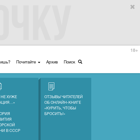
18+
ришь?
Почитайте
Архив
Поиск
 НЕ ХУЖЕ
ОТЗЫВЫ ЧИТАТЕЛЕЙ
АЦИЯ…»
ОБ ОНЛАЙН-КНИГЕ
«КУРИТЬ, ЧТОБЫ
ОРИЯ
БРОСИТЬ!»
ВИТИЯ
ОРСКОЙ
НИ В СССР