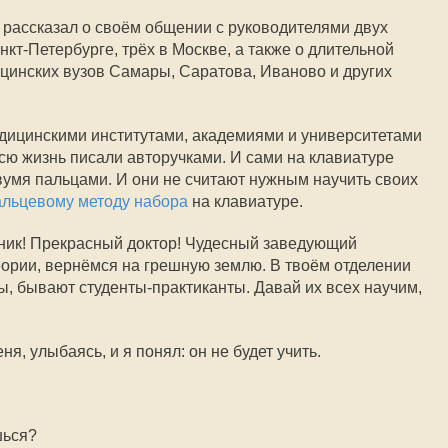
 рассказал о своём общении с руководителями двух
кт-Петербурге, трёх в Москве, а также о длительной
цинских вузов Самары, Саратова, Иваново и других
медицинскими институтами, академиями и университетами
сю жизнь писали авторучками. И сами на клавиатуре
умя пальцами. И они не считают нужным научить своих
альцевому методу набора
на клавиатуре.
ник! Прекрасный доктор! Чудесный заведующий
еории, вернёмся на грешную землю. В твоём отделении
ы, бывают студенты-практиканты. Давай их всех научим,
я, улыбаясь, и я понял: он не будет учить.
шься?