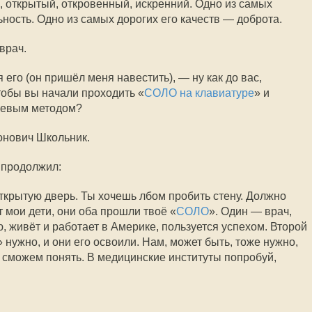
, открытый, откровенный, искренний. Одно из самых
ность. Одно из самых дорогих его качеств — доброта.
врач.
его (он пришёл меня навестить), — ну как до вас,
чтобы вы начали проходить «
СОЛО на клавиатуре
» и
цевым методом?
онович Школьник.
 продолжил:
открытую дверь. Ты хочешь лбом пробить стену. Должно
 мои дети, они оба прошли твоё «
СОЛО
». Один — врач,
 живёт и работает в Америке, пользуется успехом. Второй
» нужно, и они его освоили. Нам, может быть, тоже нужно,
е сможем понять. В медицинские институты попробуй,