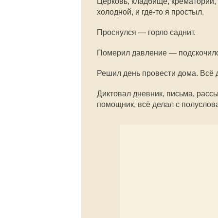
Церковь, кладбище, крематорий,
холодной, и где-то я простыл.
Проснулся — горло саднит.
Померил давление — подскочил
Решил день провести дома. Всё 
Диктовал дневник, письма, рас
помощник, всё делал с полуслова