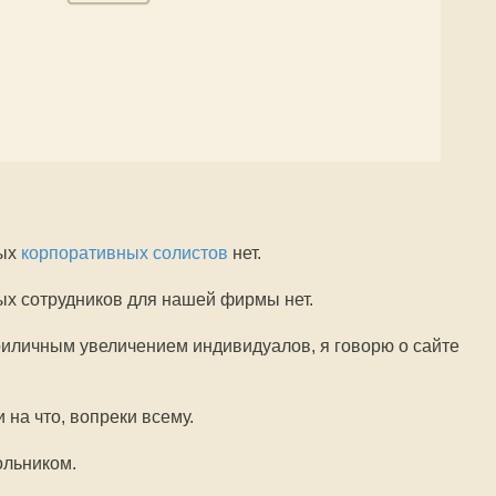
вых
корпоративных солистов
нет.
ых сотрудников для нашей фирмы нет.
риличным увеличением индивидуалов, я говорю о сайте
на что, вопреки всему.
ольником.