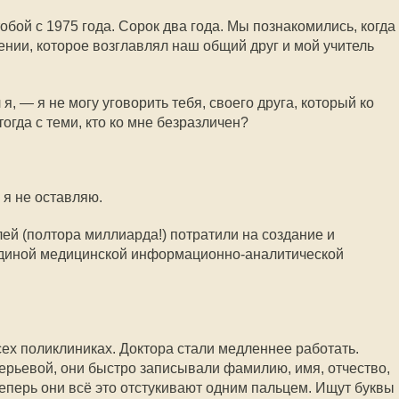
бой с 1975 года. Сорок два года. Мы познакомились, когда
ении, которое возглавлял наш общий друг и мой учитель
, — я не могу уговорить тебя, своего друга, который ко
огда с теми, кто ко мне безразличен?
 я не оставляю.
ей (полтора миллиарда!) потратили на создание и
иной медицинской информационно-аналитической
сех поликлиниках. Доктора стали медленнее работать.
ерьевой, они быстро записывали фамилию, имя, отчество,
 теперь они всё это отстукивают одним пальцем. Ищут буквы