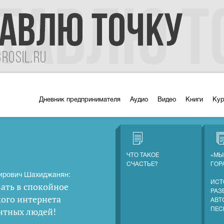
Дневник предпринимателя
Аудио
Видео
Книги
Ку
ЧТО ТАКОЕ
«МЫ
СЧАСТЬЕ?
ГОР
ирович Шахиджанян:
ИСТ
ать в спокойное
РАЗ
кого интернета
АВТ
нтных людей
!
ПЕС