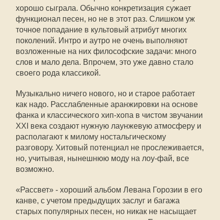
хорошо сыграла. Обычно конкретизация сужает
функционал песен, но не в этот раз. Слишком уж
точное попадание в культовый атрибут многих
поколений. Интро и аутро не очень выполняют
возложенные на них философские задачи: много
слов и мало дела. Впрочем, это уже давно стало
своего рода классикой.
Музыкально ничего нового, но и старое работает
как надо. Расслабленные аранжировки на основе
фанка и классического хип-хопа в чистом звучании
XXI века создают нужную лаунжевую атмосферу и
располагают к милому ностальгическому
разговору. Хитовый потенциал не прослеживается,
но, учитывая, нынешнюю моду на лоу-фай, все
возможно.
«Рассвет» - хороший альбом Левана Горозии в его
канве, с учетом предыдущих заслуг и багажа
старых популярных песен, но никак не насыщает