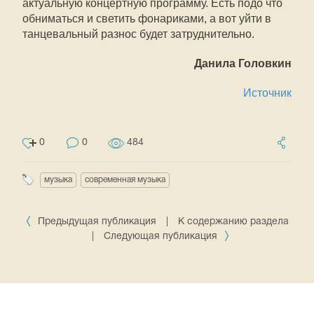
актуальную концертную программу. Есть подо что
обниматься и светить фонариками, а вот уйти в
танцевальный разнос будет затруднительно.
Данила Головкин
Источник
0
0
484
музыка
современная музыка
Предыдущая публикация
|
К содержанию раздела
|
Следующая публикация