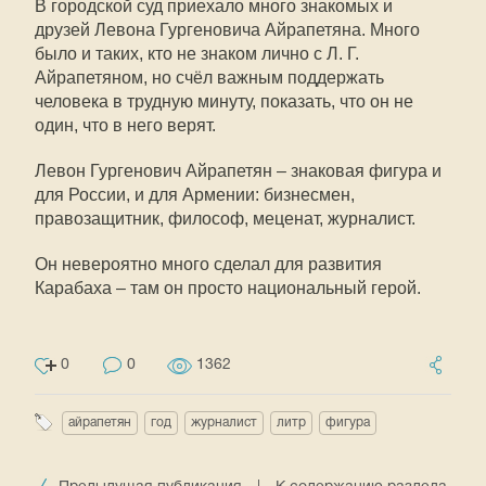
В городской суд приехало много знакомых и
друзей Левона Гургеновича Айрапетяна. Много
было и таких, кто не знаком лично с Л. Г.
Айрапетяном, но счёл важным поддержать
человека в трудную минуту, показать, что он не
один, что в него верят.
Левон Гургенович Айрапетян – знаковая фигура и
для России, и для Армении: бизнесмен,
правозащитник, философ, меценат, журналист.
Он невероятно много сделал для развития
Карабаха – там он просто национальный герой.
0
0
1362
айрапетян
год
журналист
литр
фигура