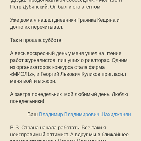
Петр Дубинский. Он был и его агентом.
Уже дома я нашел дневники Грачика Кещяна и
долго их перечитывал.
Так и прошла суббота.
А весь воскресный день у меня ушел на чтение
работ журналистов, пишущих о риелторах. Одним
из организаторов конкурса стала фирма
«МИЭЛЬ», и Георгий Львович Куликов пригласил
меня войти в жюри.
А завтра понедельник  мой любимый день. Люблю
понедельники!
Ваш
Владимир Владимирович Шахиджанян
P. S. Страна начала работать. Все-таки я
неисправимый оптимист. А вдруг мы в ближайшее