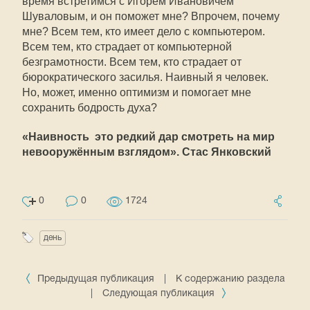
время встретимся с Игорем Ивановичем
Шуваловым, и он поможет мне? Впрочем, почему
мне? Всем тем, кто имеет дело с компьютером.
Всем тем, кто страдает от компьютерной
безграмотности. Всем тем, кто страдает от
бюрократического засилья. Наивный я человек.
Но, может, именно оптимизм и помогает мне
сохранить бодрость духа?
«Наивность  это редкий дар смотреть на мир
невооружённым взглядом». Стас Янковский
0
0
1724
день
Предыдущая публикация
|
К содержанию раздела
|
Следующая публикация