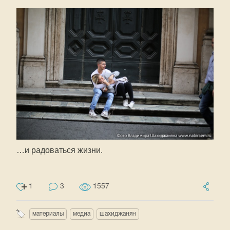
…и радоваться жизни.
1
3
1557
материалы
медиа
шахиджанян