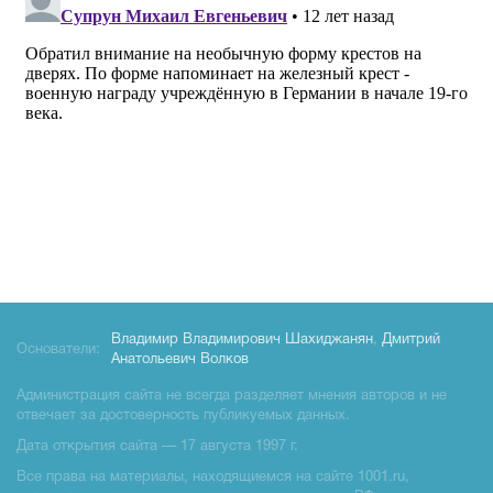
Владимир Владимирович Шахиджанян
,
Дмитрий
Основатели:
Анатольевич Волков
Администрация сайта не всегда разделяет мнения авторов и не
отвечает за достоверность публикуемых данных.
Дата открытия сайта — 17 августа 1997 г.
Все права на материалы, находящиемся на сайте 1001.ru,