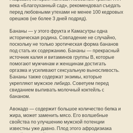
века «Благоуханный сад», рекомендовал съедать
перед любовными утехами не менее 100 кедровых
орешков (не более 3 дней подряд).
Бананы — у этого фрукта и Камасутры одна
историческая родина. Совпадение не случайно,
поскольку не только эротическая форма бананов
под стать их содержанию. Бананы — прекрасный
источник калия и витаминов группы В, которые
помогают мужчинам и женщинам достигать
оргазма и усиливают сексуальную выносливость.
Бананы также содержат энзимы, которые
укрепляют мужское либидо. Советуем перед
свиданием выпивать молочный коктейль с
бананом.
Авокадо — содержит большое количество белка и
жира, может заменить мясо. Его волшебные
свойства по улучшению мужской потенции
известны уже давно. Плод этого афродизиака