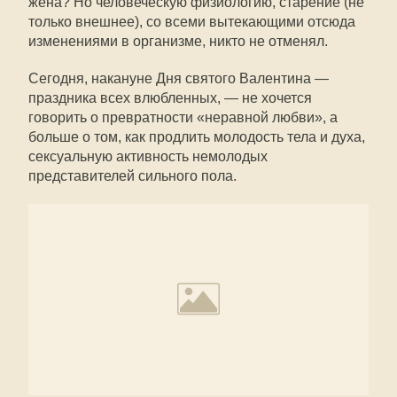
жена? Но человеческую физиологию, старение (не
только внешнее), со всеми вытекающими отсюда
изменениями в организме, никто не отменял.
Cегодня, накануне Дня святого Валентина —
праздника всех влюбленных, — не хочется
говорить о превратности «неравной любви», а
больше о том, как продлить молодость тела и духа,
сексуальную активность немолодых
представителей сильного пола.