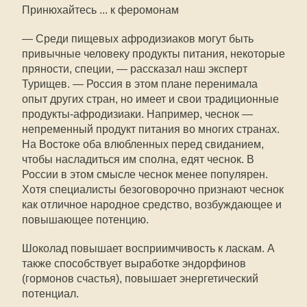
Принюхайтесь ... к феромонам
— Среди пищевых афродизиаков могут быть
привычные человеку продукты питания, некоторые
пряности, специи, — рассказал наш эксперт
Турищев. — Россия в этом плане перенимала
опыт других стран, но имеет и свои традиционные
продукты-афродизиаки. Например, чеснок —
непременный продукт питания во многих странах.
На Востоке оба влюбленных перед свиданием,
чтобы насладиться им сполна, едят чеснок. В
России в этом смысле чеснок менее популярен.
Хотя специалисты безоговорочно признают чеснок
как отличное народное средство, возбуждающее и
повышающее потенцию.
Шоколад повышает восприимчивость к ласкам. А
также способствует выработке эндорфинов
(гормонов счастья), повышает энергетический
потенциал.