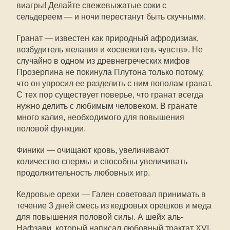
виагры! Делайте свежевыжатые соки с
сельдереем — и ночи перестанут быть скучными.
Гранат — известен как природный афродизиак,
возбудитель желания и «освежитель чувств». Не
случайно в одном из древнегреческих мифов
Прозерпина не покинула Плутона только потому,
что он упросил ее разделить с ним пополам гранат.
С тех пор существует поверье, что гранат всегда
нужно делить с любимым человеком. В гранате
много калия, необходимого для повышения
половой функции.
Финики — очищают кровь, увеличивают
количество спермы и способны увеличивать
продолжительность любовных игр.
Кедровые орехи — Гален советовал принимать в
течение 3 дней смесь из кедровых орешков и меда
для повышения половой силы. А шейх аль-
Нафзави, который написал любовный трактат XVI