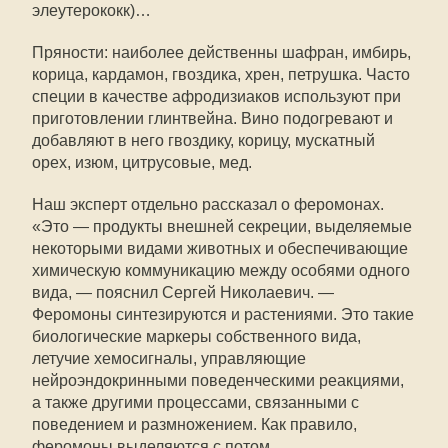
элеутерококк)…
Пряности: наиболее действенны шафран, имбирь,
корица, кардамон, гвоздика, хрен, петрушка. Часто
специи в качестве афродизиаков используют при
приготовлении глинтвейна. Вино подогревают и
добавляют в него гвоздику, корицу, мускатный
орех, изюм, цитрусовые, мед.
Наш эксперт отдельно рассказал о феромонах.
«Это — продукты внешней секреции, выделяемые
некоторыми видами животных и обеспечивающие
химическую коммуникацию между особями одного
вида, — пояснил Сергей Николаевич. —
Феромоны синтезируются и растениями. Это такие
биологические маркеры собственного вида,
летучие хемосигналы, управляющие
нейроэндокринными поведенческими реакциями,
а также другими процессами, связанными с
поведением и размножением. Как правило,
феромоны выделяются с потом