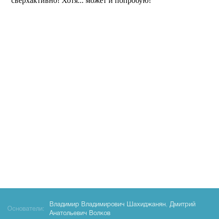
Владимир Владимирович Шахиджанян
,
Дмитрий
Основатели:
Анатольевич Волков