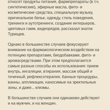
относят продукты питания, фармпрепараты (в т.ч.
синтетические), эфирные масла, фито- и
косметические средства, специальную музыку,
оригинальное белье, одежду, стиль поведения,
тренинги и аутотренинги, создание интерьеров,
цветовых гамм, видеорядов, рассказал знаток
Турищев.
Однако в большинстве случаев фокусируют
внимание на фармакологическом воздействии на
потенцию препаратами, биодобавками, фито- и
аромасредствами. При этом предполагаются
самые разные способы их использования: прием
внутрь, ингаляции, втирания, массаж общий и
точечный, рефлексотерапия, банные процедуры,
ванны, аппликации, наносимые на эректильные
зоны, и даже... клизмы.
В большинстве случаев они одинаково действуют
и на мужчин, и на женщин.