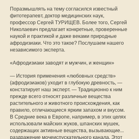
Поразмышлять на тему согласился известный
фитотерапевт, доктор медицинских наук,
профессор Сергей ТУРИЩЕВ. Более того, Сергей
Николаевич предлагает конкретные, проверенные
наукой и практикой и даже веками природные
афродизиаки. Что это такое? Послушаем нашего
независимого эксперта.
«Афродизиаки заводят и мужчин, и женщин»
— История применения «любовных средств»
(афродизиаков) уходит в глубокую древность, —
констатирует наш эксперт. — Традиционно к ним
прежде всего относят различные вещества
растительного и животного происхождения, как
правило, отличающиеся ярким запахом и вкусом.
В Средние века в Европе, например, в этих целях
использовали майских жуков, шпанских мушек,
содержащих активные вещества, вызывающие...
раздражение мочеиспускательного канала. Этот