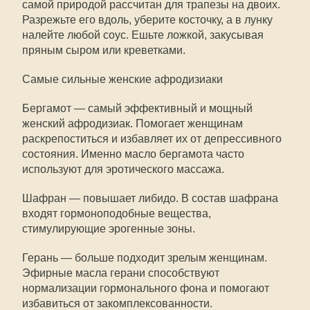
самой природой рассчитан для трапезы на двоих.
Разрежьте его вдоль, уберите косточку, а в лунку
налейте любой соус. Ешьте ложкой, закусывая
пряным сыром или креветками.
Самые сильные женские афродизиаки
Бергамот — самый эффективный и мощный
женский афродизиак. Помогает женщинам
раскрепоститься и избавляет их от депрессивного
состояния. Именно масло бергамота часто
используют для эротического массажа.
Шафран — повышает либидо. В состав шафрана
входят гормоноподобные вещества,
стимулирующие эрогенные зоны.
Герань — больше подходит зрелым женщинам.
Эфирные масла герани способствуют
нормализации гормонального фона и помогают
избавиться от закомплексованности.