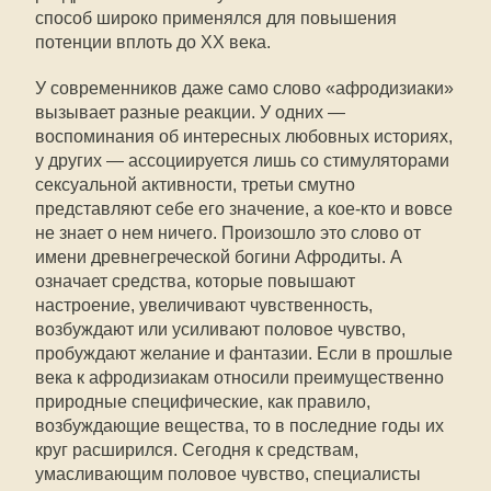
способ широко применялся для повышения
потенции вплоть до XX века.
У современников даже само слово «афродизиаки»
вызывает разные реакции. У одних —
воспоминания об интересных любовных историях,
у других — ассоциируется лишь со стимуляторами
сексуальной активности, третьи смутно
представляют себе его значение, а кое-кто и вовсе
не знает о нем ничего. Произошло это слово от
имени древнегреческой богини Афродиты. А
означает средства, которые повышают
настроение, увеличивают чувственность,
возбуждают или усиливают половое чувство,
пробуждают желание и фантазии. Если в прошлые
века к афродизиакам относили преимущественно
природные специфические, как правило,
возбуждающие вещества, то в последние годы их
круг расширился. Сегодня к средствам,
умасливающим половое чувство, специалисты