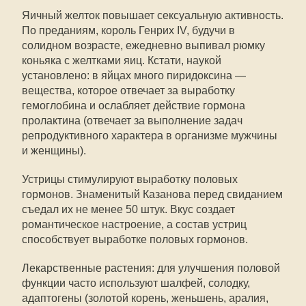
Яичный желток повышает сексуальную активность.
По преданиям, король Генрих IV, будучи в
солидном возрасте, ежедневно выпивал рюмку
коньяка с желтками яиц. Кстати, наукой
установлено: в яйцах много пиридоксина —
вещества, которое отвечает за выработку
гемоглобина и ослабляет действие гормона
пролактина (отвечает за выполнение задач
репродуктивного характера в организме мужчины
и женщины).
Устрицы стимулируют выработку половых
гормонов. Знаменитый Казанова перед свиданием
съедал их не менее 50 штук. Вкус создает
романтическое настроение, а состав устриц
способствует выработке половых гормонов.
Лекарственные растения: для улучшения половой
функции часто используют шалфей, солодку,
адаптогены (золотой корень, женьшень, аралия,