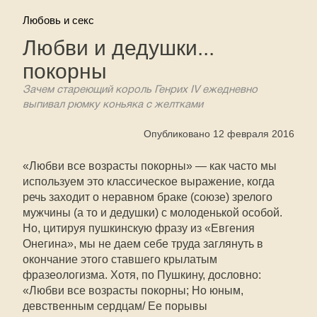
Любовь и секс
Любви и дедушки...
покорны
Зачем стареющий король Генрих IV ежедневно
выпивал рюмку коньяка с желтками
Опубликовано 12 февраля 2016
«Любви все возрасты покорны» — как часто мы
используем это классическое выражение, когда
речь заходит о неравном браке (союзе) зрелого
мужчины (а то и дедушки) с молоденькой особой.
Но, цитируя пушкинскую фразу из «Евгения
Онегина», мы не даем себе труда заглянуть в
окончание этого ставшего крылатым
фразеологизма. Хотя, по Пушкину, дословно:
«Любви все возрасты покорны; Но юным,
девственным сердцам/ Ее порывы