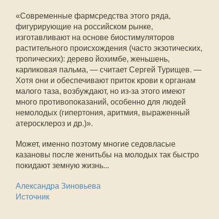
«Современные фармсредства этого ряда,
фигурирующие на российском рынке,
изготавливают на основе биостимуляторов
растительного происхождения (часто экзотических,
тропических): дерево йохимбе, женьшень,
карликовая пальма, — считает Сергей Турищев. —
Хотя они и обеспечивают приток крови к органам
малого таза, возбуждают, но из-за этого имеют
много противопоказаний, особенно для людей
немолодых (гипертония, аритмия, выраженный
атеросклероз и др.)».
Может, именно поэтому многие седовласые
казановы после женитьбы на молодых так быстро
покидают земную жизнь...
Александра Зиновьева
Источник