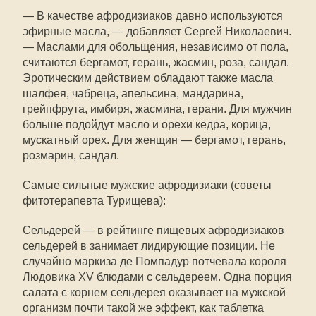
— В качестве афродизиаков давно используются
эфирные масла, — добавляет Сергей Николаевич.
— Маслами для обольщения, независимо от пола,
считаются бергамот, герань, жасмин, роза, сандал.
Эротическим действием обладают также масла
шалфея, чабреца, апельсина, мандарина,
грейпфрута, имбиря, жасмина, герани. Для мужчин
больше подойдут масло и орехи кедра, корица,
мускатный орех. Для женщин — бергамот, герань,
розмарин, сандал.
Самые сильные мужские афродизиаки (советы
фитотерапевта Турищева):
Сельдерей — в рейтинге пищевых афродизиаков
сельдерей в занимает лидирующие позиции. Не
случайно маркиза де Помпадур потчевала короля
Людовика XV блюдами с сельдереем. Одна порция
салата с корнем сельдерея оказывает на мужской
организм почти такой же эффект, как таблетка