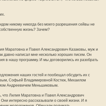
их.
 видом никому никогда без моего разрешения сейвы не
собственную жизнь? Зачем?
ия Маратовна и Павел Александрович Казаковы, муж и
ак давно написал мне несколько хороших писем. Он
я в нашу программу. И мы договорились их разобрать
дложения наших гостей и пообещал обсудить их с
ым, Софьей Владимировной Костюк, Михаилом
мом Андреевичем Меньшиковым.
, что Лилия Маратовна и Павел Александрович
 Они интересно рассказывали о своей жизни. И я
невник молодоженов. Обещали подумать.