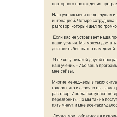
повторного прохождения програм
Наш ученик меня не дослушал и в
интонацией. Четыре сотрудника,
разговор, который шел по громко
 Если вас не устраивает наша про
ваши усилия. Мы можем достать 
доставить бесплатно вам домой.
 Я не хочу никакой другой прог
наш ученик. - Ибо ваша программ
мне сейвы.
Многие менеджеры в таких ситуа
говорят, что их срочно вызывает
разговор. Иногда поступают по-д
перезвонить. Но мы так не пост
пять минут, и мне все-таки удало
 Друзья мои,  обратился я к св