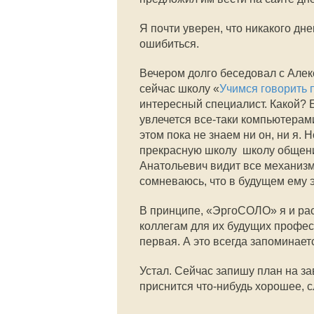
Я почти уверен, что никакого дн
ошибиться.
Вечером долго беседовал с Але
сейчас школу «
Учимся говорить 
интересный специалист. Какой? 
увлечется все-таки компьютерам
этом пока не знаем ни он, ни я.
прекрасную школу  школу общен
Анатольевич видит все механизм
сомневаюсь, что в будущем ему э
В принципе, «ЭргоСОЛО» я и ра
коллегам для их будущих профес
первая. А это всегда запоминает
Устал. Сейчас запишу план на за
приснится что-нибудь хорошее, с