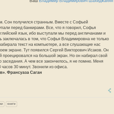
Ваш
Владимир Владимирович Шахиджанян
м. Сон получился странным. Вместе с Софьей
али перед банкирами. Все, что я говорил, Софья
лийский язык, ибо выступали мы перед англичанами и
ь заключалась в том, что Софья Владимировна не только
набирала текст на компьютере, а все слушающие нас
оем экране. Тут появился Сергей Викторович Исаков. Он
ый проецировался на большой экран. Но он набирал свой
ого заседания. А чем все закончилось, я не помню. Меня
 часов 30 минут. Звонили из офиса.
ов». Франсуаза Саган
хи
книги