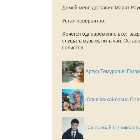
Домой меня доставил Марат Рау
Устал невероятно.
Хочется одновременно всё: закрыт
слушать музыку, пить чай. Остан
солистов.
Артур Темурович Газа
Юлия Михайловна Пав
Сансызбай Серикпаев