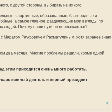
ого, с другой стороны, выбирать не из кого.
тельные, спортивные, образованные, благородные и
собные, а самое главное, разделяющие мои взгляды по
х людей. Почему наши пути не пересекаются?
ть с Маратом Рауфовичем Рахматулиным, хотя заранее знаю
вом два месяца. Многие проблемы решили, кроме одной
над этим приходится очень много работать.
сударственный деятель и первый президент