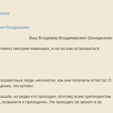
якова
вич Кондрашкин
Ваш Владимир Владимирович Шахиджанян
оянно смотрим новеньких, и не на ком остановиться.
грамотные люди, непонятно, как они получили аттестат. О
ение, что куплен.
шали, но редко кто проходил, поэтому всем претендентам
, позвоните и приходите». Не проходят, не звонят и не