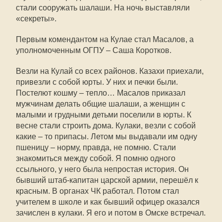
стали сооружать шалаши. На ночь выставляли
«секреты».
Первым комендантом на Кулае стал Масалов, а
уполномоченным ОГПУ – Саша Коротков.
Везли на Кулай со всех районов. Казахи приехали,
привезли с собой юрты. У них и печки были.
Постелют кошму – тепло… Масалов приказал
мужчинам делать общие шалаши, а женщин с
малыми и грудными детьми поселили в юрты. К
весне стали строить дома. Кулаки, везли с собой
какие – то припасы. Летом мы выдавали им одну
пшеницу – норму, правда, не помню. Стали
знакомиться между собой. Я помню одного
ссыльного, у него была непростая история. Он
бывший штаб-капитан царской армии, перешёл к
красным. В органах ЧК работал. Потом стал
учителем в школе и как бывший офицер оказался
зачислен в кулаки. Я его и потом в Омске встречал.