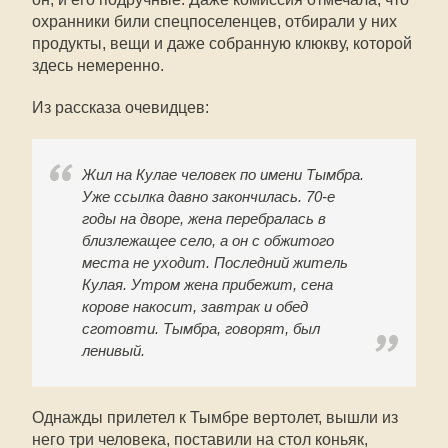
охранники били спецпоселенцев, отбирали у них
продукты, вещи и даже собранную клюкву, которой
здесь немеренно.
Из рассказа очевидцев:
Жил на Кулае человек по имени Тымбра.
Уже ссылка давно закончилась. 70-е
годы на дворе, жена перебралась в
близлежащее село, а он с обжитого
места не уходит. Последний житель
Кулая. Утром жена прибежит, сена
корове накосит, завтрак и обед
сготовти. Тымбра, говорят, был
ленивый.
Однажды прилетел к Тымбре вертолет, вышли из
него три человека, поставили на стол коньяк,