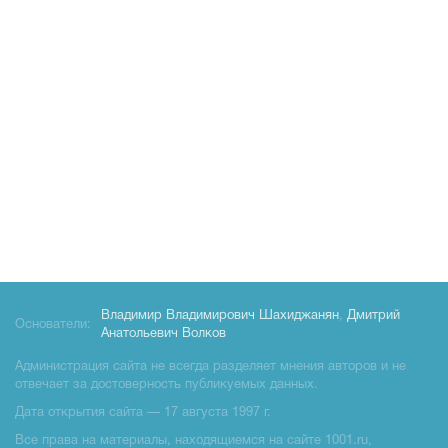
Владимир Владимирович Шахиджанян
,
Дмитрий
Основатели:
Анатольевич Волков
Администрация сайта не всегда разделяет мнения авторов и не
отвечает за достоверность публикуемых данных.
Дата открытия сайта — 17 августа 1997 г.
Все права на материалы, находящиемся на сайте 1001.ru,