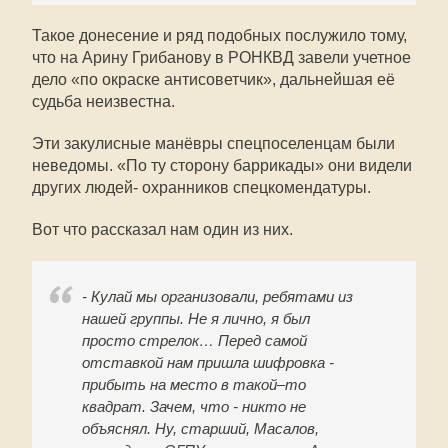
Такое донесение и ряд подобных послужило тому,
что на Арину Грибанову в РОНКВД завели учетное
дело «по окраске антисоветчик», дальнейшая её
судьба неизвестна.
Эти закулисные манёвры спецпоселенцам были
неведомы. «По ту сторону баррикады» они видели
других людей- охранников спецкомендатуры.
Вот что рассказал нам один из них.
- Кулай мы организовали, ребятами из
нашей группы. Не я лично, я был
просто стрелок… Перед самой
отставкой нам пришла шифровка -
прибыть на место в такой–то
квадрат. Зачем, что - никто не
объяснял. Ну, старший, Масалов,