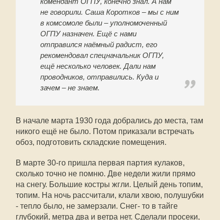
комендант ОГПУ, конечно знал. А нам
не говорили. Саша Коротков – мы с ним
в комсомоле были – уполномоченный
ОГПУ назначен. Ещё с нами
отправился наёмный радист, его
рекомендовал спецначальник ОГПУ,
ещё несколько человек. Дали нам
проводников, отправились. Куда и
зачем – не знаем.
В начале марта 1930 года добрались до места, там
никого ещё не было. Потом приказали встречать
обоз, подготовить складские помещения.
В марте 30-го пришла первая партия кулаков,
сколько точно не помню. Две недели жили прямо
на снегу. Большие костры жгли. Целый день топим,
топим. На ночь рассчитали, клали хвою, полушубки
- тепло было, не замерзали. Снег- то в тайге
глубокий, метра два и ветра нет. Сделали просеки,