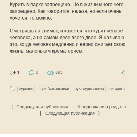
Курить в парке запрещено. Но в жизни много чего
запрещено. Как говорится, нельзя, но если очень
хочется, то можно.
Смотришь на снимок, и кажется, что курят четыре
человека, а на самом деле всего двое. Я называю
это, когда человек медленно и верно сжигает свою
жизнь, маленьким крематорием.
1
0
865
курение
парк "сокольники
рука курильщика
сигарета
Предыдущая публикация
|
К содержанию раздела
|
Следующая публикация