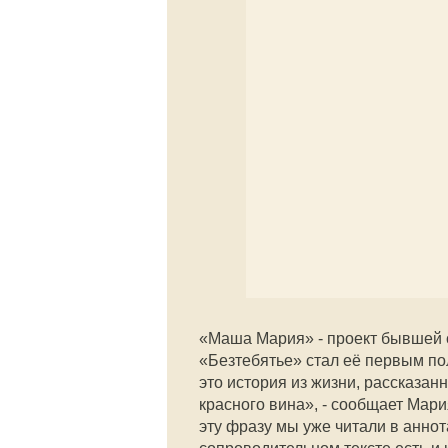
«Маша Мария» - проект бывшей 
«Безтебятье» стал её первым 
это история из жизни, рассказан
красного вина», - сообщает Мари
эту фразу мы уже читали в анно