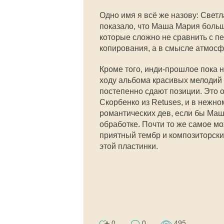
Одно имя я всё же назову: Свет
показало, что Маша Мария боль
которые сложно не сравнить с п
копирования, а в смысле атмосф
Кроме того, инди-прошлое пока 
ходу альбома красивых мелодий 
постепенно сдают позиции. Это о
Скорбенко из Retuses, и в нежн
романтических дев, если бы Ма
обработке. Почти то же самое мо
приятный тембр и композиторски
этой пластинки.
0
0
495