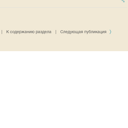
|
К содержанию раздела
|
Следующая публикация