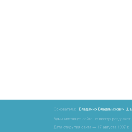
Основатели:
Владимир Владимирович Ша
Администрация сайта не всегда разделяет 
Дата открытия сайта — 17 августа 1997 г.