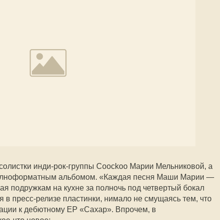
солистки инди-рок-группы Coockoo Марии Мельниковой, а
полноформатным альбомом. «Каждая песня Маши Марии —
ная подружкам на кухне за полночь под четвертый бокал
я в пресс-релизе пластинки, нимало не смущаясь тем, что
тации к дебютному EP «Сахар». Впрочем, в