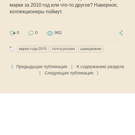
марки за 2010 год или что-то другое? Наверное,
коллекционеры поймут.
0
0
962
марка года 2010
почта россии
шахиджанян
Предыдущая публикация
|
К содержанию раздела
|
Следующая публикация