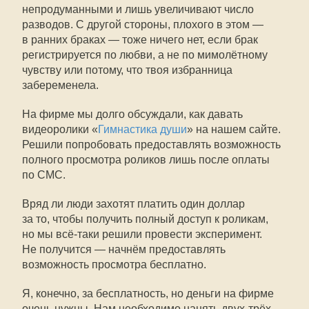
непродуманными и лишь увеличивают число
разводов. С другой стороны, плохого в этом —
в ранних браках — тоже ничего нет, если брак
регистрируется по любви, а не по мимолётному
чувству или потому, что твоя избранница
забеременела.
На фирме мы долго обсуждали, как давать
видеоролики «
Гимнастика души
» на нашем сайте.
Решили попробовать предоставлять возможность
полного просмотра роликов лишь после оплаты
по СМС.
Вряд ли люди захотят платить один доллар
за то, чтобы получить полный доступ к роликам,
но мы всё-таки решили провести эксперимент.
Не получится — начнём предоставлять
возможность просмотра бесплатно.
Я, конечно, за бесплатность, но деньги на фирме
очень нужны. Нам необходимо нанять
двух-тр
ёх