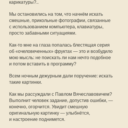
карикатуры?..
Мы остановились на том, что начнём искать
смешные, прикольные фотографии, связанные
с использованием компьютера, клавиатуры,
просто забавными ситуациями.
Как-то
мне на глаза попалась блестящая серия
об «очеловеченных» фруктах — это и возбудило
мою мысль: не поискать ли нам нечто подобное
и потом вставить в программу?
Всем ночным дежурным дали поручение: искать
такие картинки.
Как мы рассуждали с Павлом Вячеславовичем?
Выполнит человек задание, допустив ошибки, —
конечно, огорчится. Увидит смешную
оригинальную картинку — улыбнётся,
и настроение поднимется.