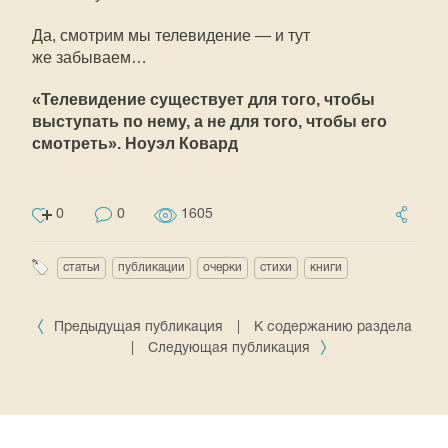
Да, смотрим мы телевидение — и тут
же забываем…
«Телевидение существует для того, чтобы
выступать по нему, а не для того, чтобы его
смотреть». Ноуэл Ковард
0
0
1605
статьи
публикации
очерки
стихи
книги
Предыдущая публикация
|
К содержанию раздела
|
Следующая публикация