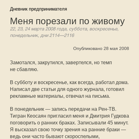
Дневник предпринимателя
Меня порезали по живому
22, 23, 24 марта 2008 года, суббота, воскресенье,
понедельник, дни
2114—2116
Опубликовано 28 мая 2008
Замотался, закрутился, завертелся, но темп
не сбавляю.
В субботу и воскресенье, как всегда, работал дома.
Написал две статьи для одного журнала, готовил
рекламные материалы, отвечал на письма.
В понедельник — запись передачи на
Рен-ТВ
.
Тигран Кеосаян пригласил меня и Дмитрия Гудкова
поговорить о ранних браках. Записывали 45 минут.
Я высказал свою точку зрения на ранние браки —
ведь они часто бывают скороспелыми,