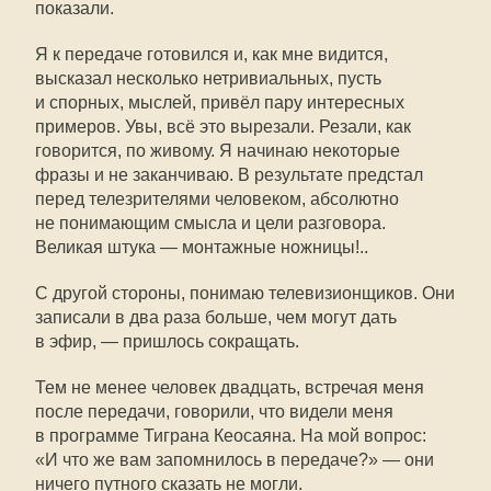
показали.
Я к передаче готовился и, как мне видится,
высказал несколько нетривиальных, пусть
и спорных, мыслей, привёл пару интересных
примеров. Увы, всё это вырезали. Резали, как
говорится, по живому. Я начинаю некоторые
фразы и не заканчиваю. В результате предстал
перед телезрителями человеком, абсолютно
не понимающим смысла и цели разговора.
Великая штука — монтажные ножницы!..
С другой стороны, понимаю телевизионщиков. Они
записали в два раза больше, чем могут дать
в эфир, — пришлось сокращать.
Тем не менее человек двадцать, встречая меня
после передачи, говорили, что видели меня
в программе Тиграна Кеосаяна. На мой вопрос:
«И что же вам запомнилось в передаче?» — они
ничего путного сказать не могли.