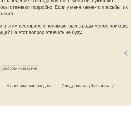
это заведение, я всегда доволен. Меня обслуживают
осы отвечают подробно. Если у меня какие-то просьбы, их
олнить.
м в этом ресторане и понимаю: здесь рады моему приходу.
аще? На этот вопрос отвечать не буду.
ресторан ноев ковчег
|
К содержанию раздела
|
Следующая публикация