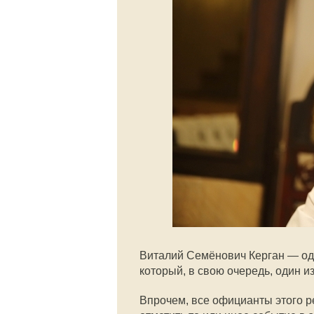
Виталий Семёнович Керган — од
который, в свою очередь, один 
Впрочем, все официанты этого ре