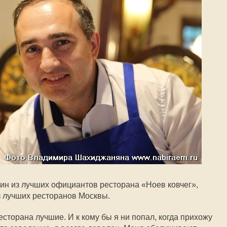
ин из лучших официантов ресторана «Ноев ковчег»,
из лучших ресторанов Москвы.
сторана лучшие. И к кому бы я ни попал, когда прихожу