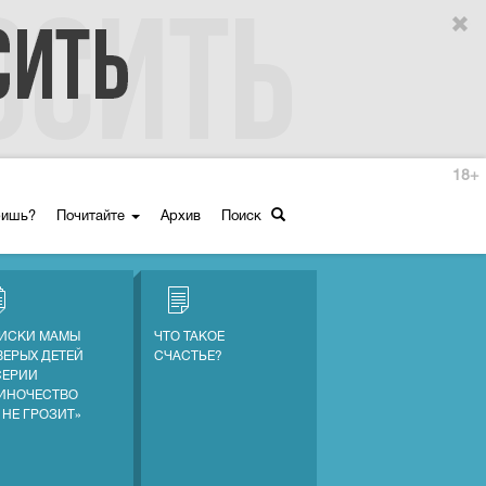
18+
ришь?
Почитайте
Архив
Поиск
ИСКИ МАМЫ
ЧТО ТАКОЕ
ВЕРЫХ ДЕТЕЙ
СЧАСТЬЕ?
СЕРИИ
ИНОЧЕСТВО
 НЕ ГРОЗИТ»